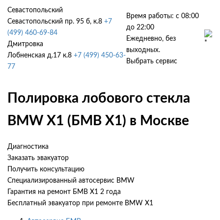
Севастопольский
Время работы: с 08:00
Севастопольский пр. 95 б, к.8
+7
до 22:00
(499) 460-69-84
Ежедневно, без
Дмитровка
выходных.
Лобненская д.17 к.8
+7 (499) 450-63-
Выбрать сервис
77
Полировка лобового стекла
BMW X1 (БМВ Х1) в Москве
Диагностика
Заказать эвакуатор
Получить консультацию
Специализированный автосервис BMW
Гарантия на ремонт БМВ Х1 2 года
Бесплатный эвакуатор при ремонте BMW X1