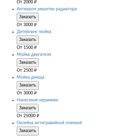
От
2000
₽
Антихром решетки радиатора
Заказать
От
3000
₽
Детейлинг мойка
Заказать
От
1500
₽
Мойка двигателя
Заказать
От
2500
₽
Мойка днища
Заказать
От
3000
₽
Нанесение керамики
Заказать
От
25000
₽
Оклейка антигравийной пленкой
Заказать