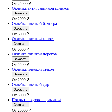
От
25000
₽
Оклейка антигравийной пленкой
Заказать
От
2000
₽
Оклейка пленкой бампера
Заказать
От
6000
₽
Оклейка пленкой капота
Заказать
От
6000
₽
Оклейка пленкой порогов
Заказать
От
5500
₽
Оклейка пленкой стекол
Заказать
От
2000
₽
Оклейка пленкой фар
Заказать
От
3000
₽
Покрытие кузова керамикой
Заказать
От
25000
₽