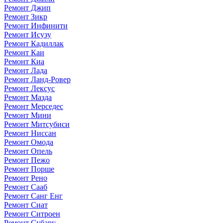
Ремонт Джип
Ремонт Зикр
Ремонт Инфинити
Ремонт Исузу
Ремонт Кадиллак
Ремонт Каи
Ремонт Киа
Ремонт Лада
Ремонт Ланд-Ровер
Ремонт Лексус
Ремонт Мазда
Ремонт Мерседес
Ремонт Мини
Ремонт Митсубиси
Ремонт Ниссан
Ремонт Омода
Ремонт Опель
Ремонт Пежо
Ремонт Порше
Ремонт Рено
Ремонт Сааб
Ремонт Санг Енг
Ремонт Сиат
Ремонт Ситроен
Ремонт Субару