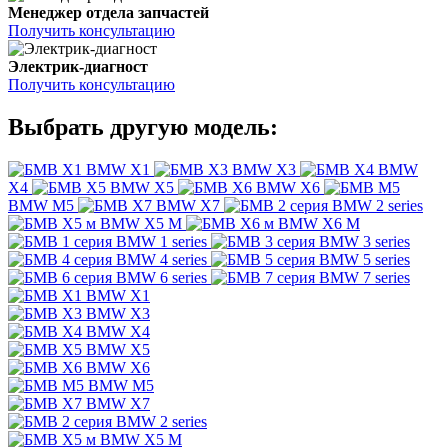
Менеджер отдела запчастей
Получить консультацию
Электрик-диагност
Получить консультацию
Выбрать другую модель:
BMW X1
BMW X3
BMW
X4
BMW X5
BMW X6
BMW M5
BMW X7
BMW 2 series
BMW X5 M
BMW X6 M
BMW 1 series
BMW 3 series
BMW 4 series
BMW 5 series
BMW 6 series
BMW 7 series
BMW X1
BMW X3
BMW X4
BMW X5
BMW X6
BMW M5
BMW X7
BMW 2 series
BMW X5 M