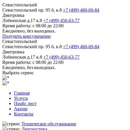
Севастопольский
Севастопольский пр. 95 б, к.8
+7 (499) 460-69-84
Дмитровка
Лобненская д.17 к.8
+7 (499) 450-63-77
Время работы: с 08:00 до 22:00
Ежедневно, без выходных.
Получить консультацию
Севастопольский
Севастопольский пр. 95 б, к.8
+7 (499) 460-69-84
Дмитровка
Лобненская д.17 к.8
+7 (499) 450-63-77
Время работы: с 08:00 до 22:00
Ежедневно, без выходных.
Выбрать сервис
Главная
Услуги
Прайс лист
Акции
Контакты
Техническое обслуживание
Диагностика