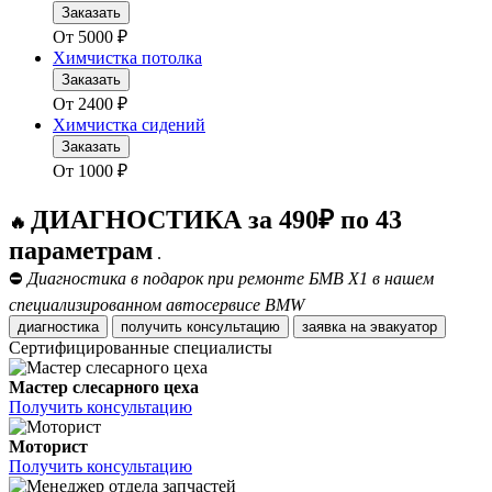
Заказать
От
5000
₽
Химчистка потолка
Заказать
От
2400
₽
Химчистка сидений
Заказать
От
1000
₽
ДИАГНОСТИКА за 490₽ по 43
🔥
параметрам
.
⛔
Диагностика в подарок при ремонте БМВ Х1 в нашем
специализированном автосервисе BMW
диагностика
получить консультацию
заявка на эвакуатор
Сертифицированные специалисты
Мастер слесарного цеха
Получить консультацию
Моторист
Получить консультацию