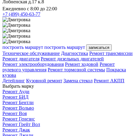
Лобненская д.17 к.8
Ежедневно с 8:00 до 22:00
+7 (499) 450-63-77
построить маршрут
построить маршрут
записаться
Техническое обслуживание
Диагностика
Ремонт трансмиссии
Ремонт двигателя
Ремонт дизельных двигателей
Ремонт электрооборудования
Ремонт ходовой
Ремонт
рулевого управления
Ремонт тормозной системы
Покраска
кузова
Детейлинг
Кузовной ремонт
Замена стекол
Ремонт АКПП
Выбрать марку
Ремонт Ауди
Ремонт БИД
Ремонт Бентли
Ремонт Вольво
Ремонт Воя
Ремонт Генезис
Ремонт Грейт Вол
Ремонт Джак
Ремонт Джили