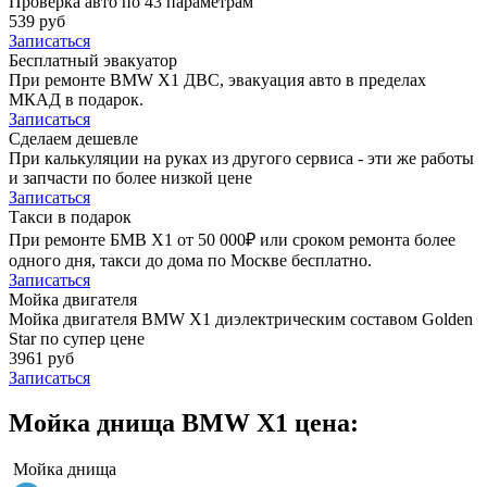
Проверка авто по 43 параметрам
539 руб
Записаться
Бесплатный эвакуатор
При ремонте BMW X1 ДВС, эвакуация авто в пределах
МКАД в подарок.
Записаться
Сделаем дешевле
При калькуляции на руках из другого сервиса - эти же работы
и запчасти по более низкой цене
Записаться
Такси в подарок
При ремонте БМВ Х1 от 50 000₽ или сроком ремонта более
одного дня, такси до дома по Москве бесплатно.
Записаться
Мойка двигателя
Мойка двигателя BMW X1 диэлектрическим составом Golden
Star по супер цене
3961 руб
Записаться
Мойка днища BMW X1 цена:
Мойка днища