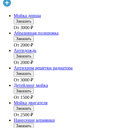
Мойка днища
Заказать
От
3000
₽
Абразивная полировка
Заказать
От
2000
₽
Антидождь
Заказать
От
2000
₽
Антихром решетки радиатора
Заказать
От
3000
₽
Детейлинг мойка
Заказать
От
1500
₽
Мойка двигателя
Заказать
От
2500
₽
Нанесение керамики
Заказать