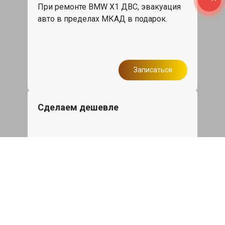
При ремонте BMW X1 ДВС, эвакуация
авто в пределах МКАД в подарок.
Записаться
Сделаем дешевле
При калькуляции на руках из другого
сервиса - эти же работы и запчасти по
более низкой цене
Записаться