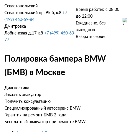
Севастопольский
Время работы: с 08:00
Севастопольский пр. 95 б, к.8
+7
до 22:00
(499) 460-69-84
Ежедневно, без
Дмитровка
выходных.
Лобненская д.17 к.8
+7 (499) 450-63-
Выбрать сервис
77
Полировка бампера BMW
(БМВ) в Москве
Диагностика
Заказать эвакуатор
Получить консультацию
Специализированный автосервис BMW
Гарантия на ремонт БМВ 2 года
Бесплатный эвакуатор при ремонте BMW