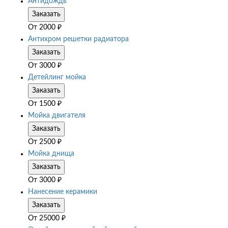
Антидождь
Заказать
От
2000
₽
Антихром решетки радиатора
Заказать
От
3000
₽
Детейлинг мойка
Заказать
От
1500
₽
Мойка двигателя
Заказать
От
2500
₽
Мойка днища
Заказать
От
3000
₽
Нанесение керамики
Заказать
От
25000
₽