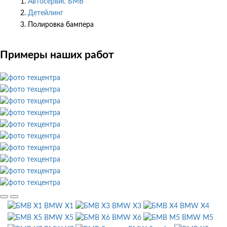
Автосервис БМВ
Детейлинг
Полировка бампера
Примеры наших работ
BMW X1
BMW X3
BMW X4
BMW X5
BMW X6
BMW M5