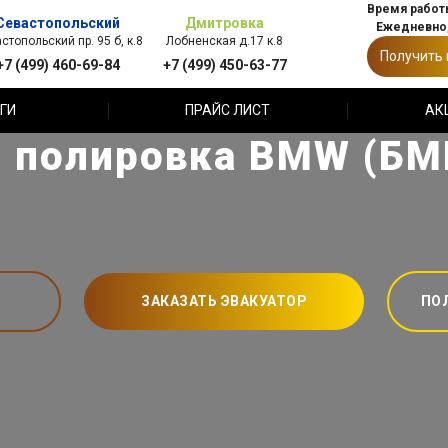
Время работы
Севастопольский
Дмитровка
Ежедневно,
стопольский пр. 95 б, к.8
Лобненская д.17 к.8
Получить
+7 (499) 460-69-84
+7 (499) 450-63-77
ГИ
ПРАЙС ЛИСТ
АК
 полировка BMW (БМ
ЗАКАЗАТЬ ЭВАКУАТОР
ПО