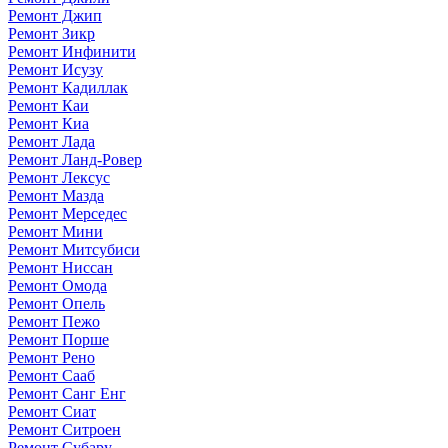
Ремонт Джип
Ремонт Зикр
Ремонт Инфинити
Ремонт Исузу
Ремонт Кадиллак
Ремонт Каи
Ремонт Киа
Ремонт Лада
Ремонт Ланд-Ровер
Ремонт Лексус
Ремонт Мазда
Ремонт Мерседес
Ремонт Мини
Ремонт Митсубиси
Ремонт Ниссан
Ремонт Омода
Ремонт Опель
Ремонт Пежо
Ремонт Порше
Ремонт Рено
Ремонт Сааб
Ремонт Санг Енг
Ремонт Сиат
Ремонт Ситроен
Ремонт Субару