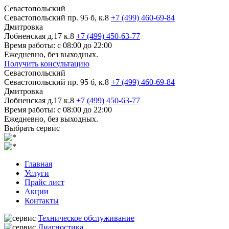
Севастопольский
Севастопольский пр. 95 б, к.8
+7 (499) 460-69-84
Дмитровка
Лобненская д.17 к.8
+7 (499) 450-63-77
Время работы: с 08:00 до 22:00
Ежедневно, без выходных.
Получить консультацию
Севастопольский
Севастопольский пр. 95 б, к.8
+7 (499) 460-69-84
Дмитровка
Лобненская д.17 к.8
+7 (499) 450-63-77
Время работы: с 08:00 до 22:00
Ежедневно, без выходных.
Выбрать сервис
Главная
Услуги
Прайс лист
Акции
Контакты
Техническое обслуживание
Диагностика