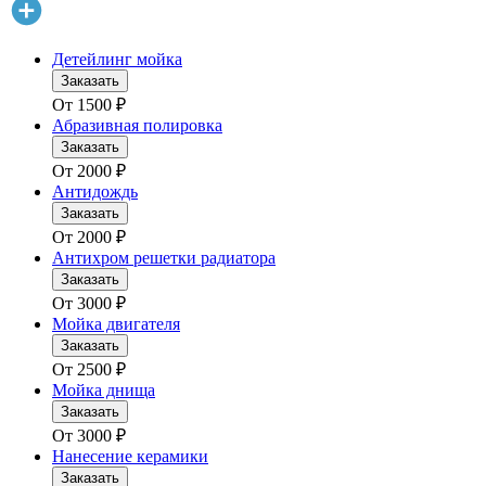
Детейлинг мойка
Заказать
От
1500
₽
Абразивная полировка
Заказать
От
2000
₽
Антидождь
Заказать
От
2000
₽
Антихром решетки радиатора
Заказать
От
3000
₽
Мойка двигателя
Заказать
От
2500
₽
Мойка днища
Заказать
От
3000
₽
Нанесение керамики
Заказать