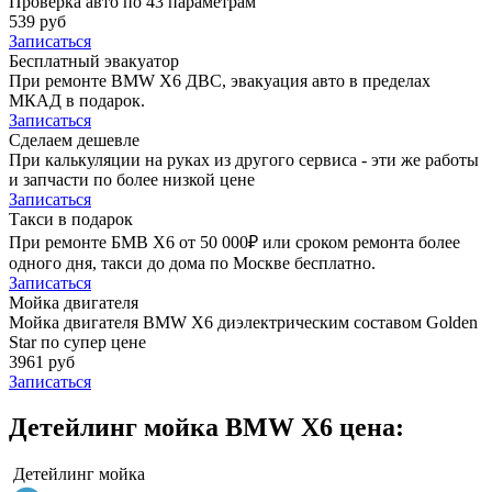
Проверка авто по 43 параметрам
539 руб
Записаться
Бесплатный эвакуатор
При ремонте BMW X6 ДВС, эвакуация авто в пределах
МКАД в подарок.
Записаться
Сделаем дешевле
При калькуляции на руках из другого сервиса - эти же работы
и запчасти по более низкой цене
Записаться
Такси в подарок
При ремонте БМВ Х6 от 50 000₽ или сроком ремонта более
одного дня, такси до дома по Москве бесплатно.
Записаться
Мойка двигателя
Мойка двигателя BMW X6 диэлектрическим составом Golden
Star по супер цене
3961 руб
Записаться
Детейлинг мойка BMW X6 цена:
Детейлинг мойка