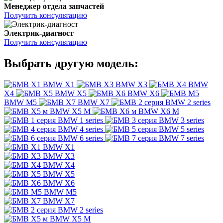
Менеджер отдела запчастей
Получить консультацию
Электрик-диагност
Получить консультацию
Выбрать другую модель:
BMW X1
BMW X3
BMW
X4
BMW X5
BMW X6
BMW M5
BMW X7
BMW 2 series
BMW X5 M
BMW X6 M
BMW 1 series
BMW 3 series
BMW 4 series
BMW 5 series
BMW 6 series
BMW 7 series
BMW X1
BMW X3
BMW X4
BMW X5
BMW X6
BMW M5
BMW X7
BMW 2 series
BMW X5 M