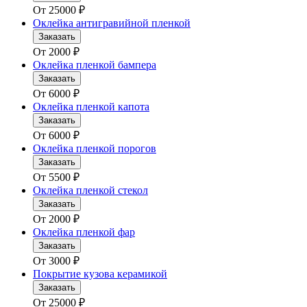
От
25000
₽
Оклейка антигравийной пленкой
Заказать
От
2000
₽
Оклейка пленкой бампера
Заказать
От
6000
₽
Оклейка пленкой капота
Заказать
От
6000
₽
Оклейка пленкой порогов
Заказать
От
5500
₽
Оклейка пленкой стекол
Заказать
От
2000
₽
Оклейка пленкой фар
Заказать
От
3000
₽
Покрытие кузова керамикой
Заказать
От
25000
₽