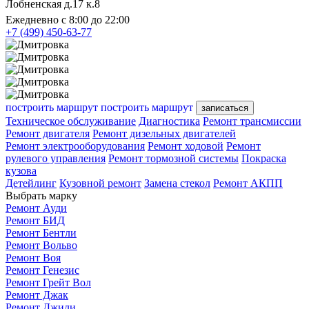
Лобненская д.17 к.8
Ежедневно с 8:00 до 22:00
+7 (499) 450-63-77
построить маршрут
построить маршрут
записаться
Техническое обслуживание
Диагностика
Ремонт трансмиссии
Ремонт двигателя
Ремонт дизельных двигателей
Ремонт электрооборудования
Ремонт ходовой
Ремонт
рулевого управления
Ремонт тормозной системы
Покраска
кузова
Детейлинг
Кузовной ремонт
Замена стекол
Ремонт АКПП
Выбрать марку
Ремонт Ауди
Ремонт БИД
Ремонт Бентли
Ремонт Вольво
Ремонт Воя
Ремонт Генезис
Ремонт Грейт Вол
Ремонт Джак
Ремонт Джили