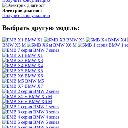
Получить консультацию
Электрик-диагност
Получить консультацию
Выбрать другую модель:
BMW X1
BMW X3
BMW X4
BMW X5 M
BMW X6 M
BMW 1 se
BMW 7 series
BMW X1
BMW X3
BMW X4
BMW X5
BMW X6
BMW M5
BMW X7
BMW 2 series
BMW X5 M
BMW X6 M
BMW 1 series
BMW 3 series
BMW 4 series
BMW 5 series
BMW 6 series