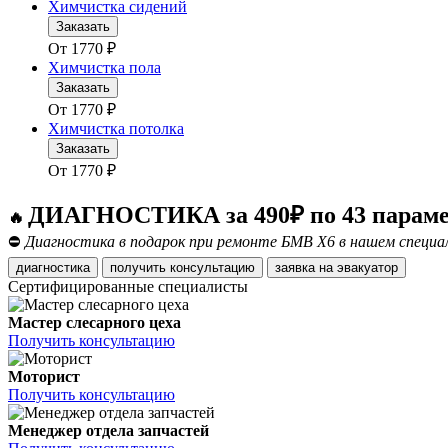
Химчистка сидений
Заказать
От
1770
₽
Химчистка пола
Заказать
От
1770
₽
Химчистка потолка
Заказать
От
1770
₽
ДИАГНОСТИКА за 490₽ по 43 парам
🔥
⛔
Диагностика в подарок при ремонте БМВ Х6 в нашем специ
диагностика
получить консультацию
заявка на эвакуатор
Сертифицированные специалисты
Мастер слесарного цеха
Получить консультацию
Моторист
Получить консультацию
Менеджер отдела запчастей