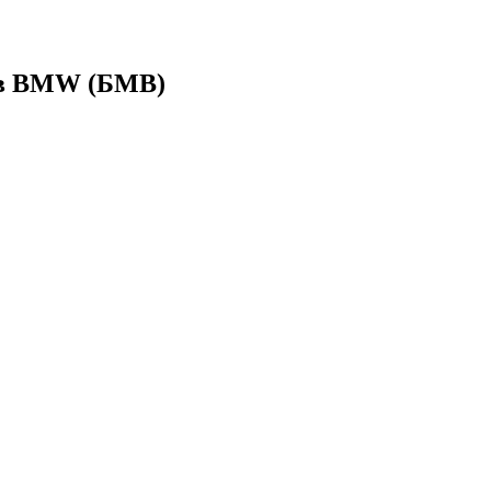
ов BMW (БМВ)