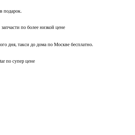
в подарок.
 запчасти по более низкой цене
го дня, такси до дома по Москве бесплатно.
ar по супер цене