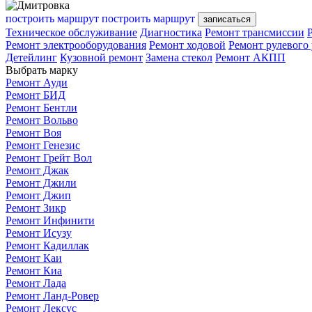
построить маршрут
построить маршрут
записаться
Техническое обслуживание
Диагностика
Ремонт трансмиссии
Ремонт электрооборудования
Ремонт ходовой
Ремонт рулевого
Детейлинг
Кузовной ремонт
Замена стекол
Ремонт АКПП
Выбрать марку
Ремонт Ауди
Ремонт БИД
Ремонт Бентли
Ремонт Вольво
Ремонт Воя
Ремонт Генезис
Ремонт Грейт Вол
Ремонт Джак
Ремонт Джили
Ремонт Джип
Ремонт Зикр
Ремонт Инфинити
Ремонт Исузу
Ремонт Кадиллак
Ремонт Каи
Ремонт Киа
Ремонт Лада
Ремонт Ланд-Ровер
Ремонт Лексус