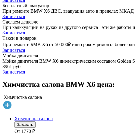
Записаться
Бесплатный эвакуатор
При ремонте BMW X6 ДВС, эвакуация авто в пределах МКАД 
Записаться
Сделаем дешевле
При калькуляции на руках из другого сервиса - эти же работы и
Записаться
Такси в подарок
При ремонте БМВ Х6 от 50 000₽ или сроком ремонта более одно
Записаться
Мойка двигателя
Мойка двигателя BMW X6 диэлектрическим составом Golden St
3961 руб
Записаться
Химчистка салона BMW X6 цена:
Химчистка салона
Химчистка салона
Заказать
От
1770
₽