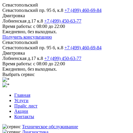
Севастопольский
Севастопольский пр. 95 б, к.8
+7 (499) 460-69-84
Дмитровка
Лобненская д.17 к.8
+7 (499) 450-63-77
Время работы: с 08:00 до 22:00
Ежедневно, без выходных.
Получить консультацию
Севастопольский
Севастопольский пр. 95 б, к.8
+7 (499) 460-69-84
Дмитровка
Лобненская д.17 к.8
+7 (499) 450-63-77
Время работы: с 08:00 до 22:00
Ежедневно, без выходных.
Выбрать сервис
Главная
Услуги
Прайс лист
Акции
Контакты
Техническое обслуживание
Диагностика