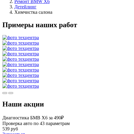
Ремонт BMW X6
Детейлинг
Химчистка салона
Примеры наших работ
Наши акции
Диагностика БМВ Х6 за 490₽
Проверка авто по 43 параметрам
539 руб