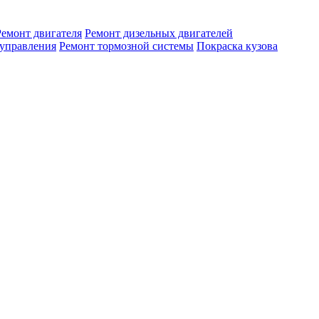
Ремонт двигателя
Ремонт дизельных двигателей
 управления
Ремонт тормозной системы
Покраска кузова