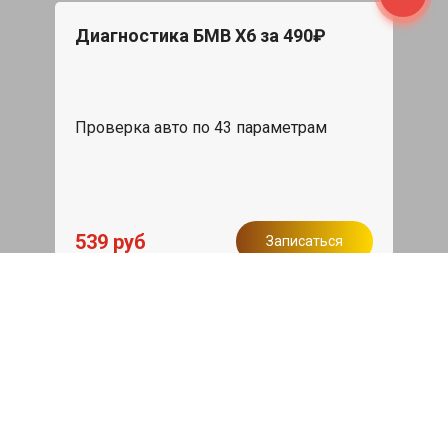
Диагностика БМВ Х6 за 490₽
Проверка авто по 43 параметрам
539 руб
Записаться
Бесплатный эвакуатор
При ремонте BMW X6 ДВС, эвакуация
авто в пределах МКАД в подарок.