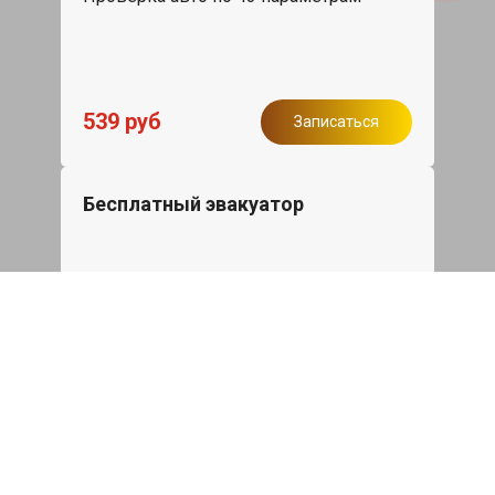
539 руб
Записаться
Бесплатный эвакуатор
При ремонте BMW X1 ДВС, эвакуация
авто в пределах МКАД в подарок.
Записаться