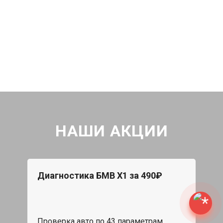
НАШИ АКЦИИ
Диагностика БМВ Х1 за 490₽
Проверка авто по 43 параметрам