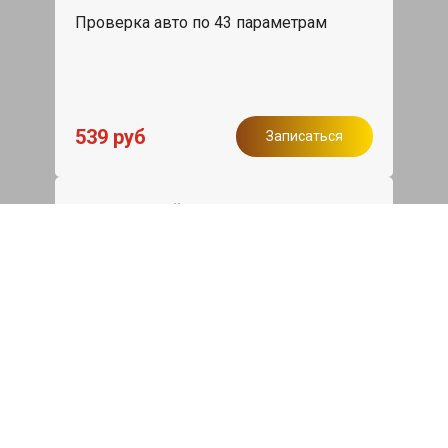
Проверка авто по 43 параметрам
539 руб
Записаться
Бесплатный эвакуатор
При ремонте BMW X4 ДВС, эвакуация
авто в пределах МКАД в подарок.
Записаться