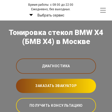
Время работы: с 08:00 до 22:00
Ежедневно, без выходных.
Выбрать сервис
Тонировка стекол BMW X4
(БМВ Х4) в Москве
ДИАГНОСТИКА
ЗАКАЗАТЬ ЭВАКУАТОР
ПОЛУЧИТЬ КОНСУЛЬТАЦИЮ