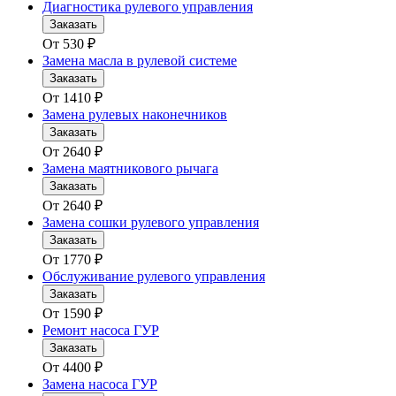
Диагностика рулевого управления
Заказать
От
530
₽
Замена масла в рулевой системе
Заказать
От
1410
₽
Замена рулевых наконечников
Заказать
От
2640
₽
Замена маятникового рычага
Заказать
От
2640
₽
Замена сошки рулевого управления
Заказать
От
1770
₽
Обслуживание рулевого управления
Заказать
От
1590
₽
Ремонт насоса ГУР
Заказать
От
4400
₽
Замена насоса ГУР