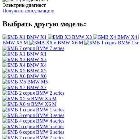
Электрик-диагност
Получить консультацию
Выбрать другую модель:
BMW X1
BMW X3
BMW X4
BMW X5 M
BMW X6 M
BMW 1 se
BMW 7 series
BMW X1
BMW X3
BMW X4
BMW X5
BMW X6
BMW M5
BMW X7
BMW 2 series
BMW X5 M
BMW X6 M
BMW 1 series
BMW 3 series
BMW 4 series
BMW 5 series
BMW 6 series
BMW 7 series