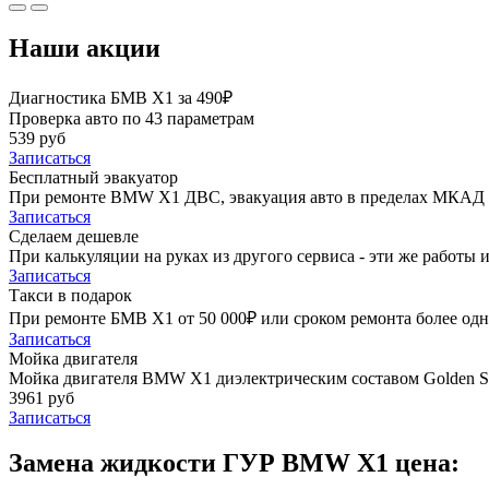
Наши акции
Диагностика БМВ Х1 за 490₽
Проверка авто по 43 параметрам
539 руб
Записаться
Бесплатный эвакуатор
При ремонте BMW X1 ДВС, эвакуация авто в пределах МКАД 
Записаться
Сделаем дешевле
При калькуляции на руках из другого сервиса - эти же работы и
Записаться
Такси в подарок
При ремонте БМВ Х1 от 50 000₽ или сроком ремонта более одно
Записаться
Мойка двигателя
Мойка двигателя BMW X1 диэлектрическим составом Golden St
3961 руб
Записаться
Замена жидкости ГУР BMW X1 цена: