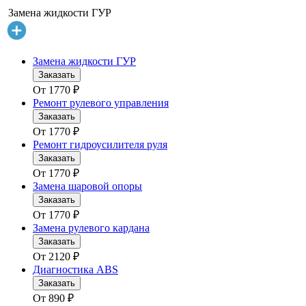
Замена жидкости ГУР
Замена жидкости ГУР
Заказать
От
1770
₽
Ремонт рулевого управления
Заказать
От
1770
₽
Ремонт гидроусилителя руля
Заказать
От
1770
₽
Замена шаровой опоры
Заказать
От
1770
₽
Замена рулевого кардана
Заказать
От
2120
₽
Диагностика ABS
Заказать
От
890
₽