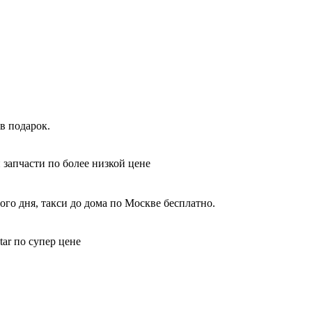
в подарок.
 запчасти по более низкой цене
го дня, такси до дома по Москве бесплатно.
ar по супер цене