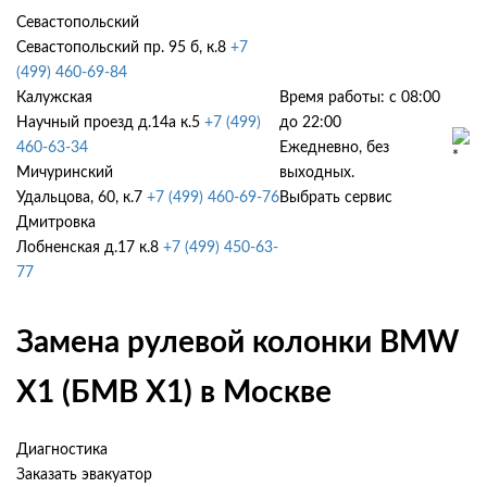
Севастопольский
Севастопольский пр. 95 б, к.8
+7
(499) 460-69-84
Калужская
Время работы: с 08:00
Научный проезд д.14а к.5
+7 (499)
до 22:00
460-63-34
Ежедневно, без
Мичуринский
выходных.
Удальцова, 60, к.7
+7 (499) 460-69-76
Выбрать сервис
Дмитровка
Лобненская д.17 к.8
+7 (499) 450-63-
77
Замена рулевой колонки BMW
X1 (БМВ Х1) в Москве
Диагностика
Заказать эвакуатор