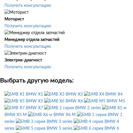
Получить консультацию
Моторист
Получить консультацию
Менеджер отдела запчастей
Получить консультацию
Электрик-диагност
Получить консультацию
Выбрать другую модель:
BMW X1
BMW X3
BMW X4
BMW X5
BMW X6
BMW M5
BMW X7
BMW 2 series
BMW X5 M
BMW X6 M
BMW 1
series
BMW 3 series
BMW 4
series
BMW 5 series
BMW 6