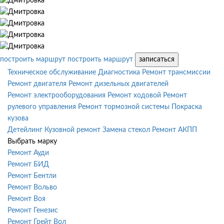
построить маршрут
построить маршрут
записаться
Техническое обслуживание
Диагностика
Ремонт трансмиссии
Ремонт двигателя
Ремонт дизельных двигателей
Ремонт электрооборудования
Ремонт ходовой
Ремонт
рулевого управления
Ремонт тормозной системы
Покраска
кузова
Детейлинг
Кузовной ремонт
Замена стекол
Ремонт АКПП
Выбрать марку
Ремонт Ауди
Ремонт БИД
Ремонт Бентли
Ремонт Вольво
Ремонт Воя
Ремонт Генезис
Ремонт Грейт Вол