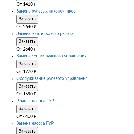
От
1410
₽
Замена рулевых наконечников
Заказать
От
2640
₽
Замена маятникового рычага
Заказать
От
2640
₽
Замена сошки рулевого управления
Заказать
От
1770
₽
Обслуживание рулевого управления
Заказать
От
1590
₽
Ремонт насоса ГУР
Заказать
От
4400
₽
Замена насоса ГУР
Заказать