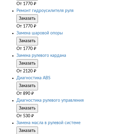
От
1770
₽
Ремонт гидроусилителя руля
Заказать
От
1770
₽
Замена шаровой опоры
Заказать
От
1770
₽
Замена рулевого кардана
Заказать
От
2120
₽
Диагностика ABS
Заказать
От
890
₽
Диагностика рулевого управления
Заказать
От
530
₽
Замена масла в рулевой системе
Заказать