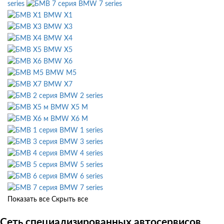
series
BMW 7 series
BMW X1
BMW X3
BMW X4
BMW X5
BMW X6
BMW M5
BMW X7
BMW 2 series
BMW X5 M
BMW X6 M
BMW 1 series
BMW 3 series
BMW 4 series
BMW 5 series
BMW 6 series
BMW 7 series
Показать все
Скрыть все
Сеть специализированных автосервисов