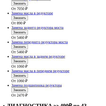
Заказать
От
7050
₽
Замена масла в редукторе
Заказать
От
890
₽
Замена заднего редуктора моста
Заказать
От
5460
₽
Замена переднего редуктора моста
Заказать
От
5460
₽
Замена масла в заднем редукторе
Заказать
От
1060
₽
Замена масла в переднем редукторе
Заказать
От
1060
₽
Замена подшипника редуктора
Заказать
От
2470
₽
ДИАГНОСТИКА за 490₽ по 43