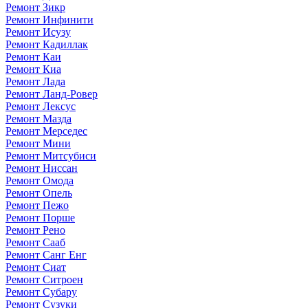
Ремонт Зикр
Ремонт Инфинити
Ремонт Исузу
Ремонт Кадиллак
Ремонт Каи
Ремонт Киа
Ремонт Лада
Ремонт Ланд-Ровер
Ремонт Лексус
Ремонт Мазда
Ремонт Мерседес
Ремонт Мини
Ремонт Митсубиси
Ремонт Ниссан
Ремонт Омода
Ремонт Опель
Ремонт Пежо
Ремонт Порше
Ремонт Рено
Ремонт Сааб
Ремонт Санг Енг
Ремонт Сиат
Ремонт Ситроен
Ремонт Субару
Ремонт Сузуки