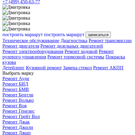
+7 (499) 450-63-77
построить маршрут
построить маршрут
записаться
Техническое обслуживание
Диагностика
Ремонт трансмиссии
Ремонт двигателя
Ремонт дизельных двигателей
Ремонт электрооборудования
Ремонт ходовой
Ремонт
рулевого управления
Ремонт тормозной системы
Покраска
кузова
Детейлинг
Кузовной ремонт
Замена стекол
Ремонт АКПП
Выбрать марку
Ремонт Ауди
Ремонт БИД
Ремонт БМВ
Ремонт Бентли
Ремонт Вольво
Ремонт Воя
Ремонт Генезис
Ремонт Грейт Вол
Ремонт Джак
Ремонт Джили
Ремонт Джип