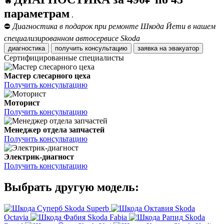
🔥
параметрам
.
⛔
Диагностика в подарок при ремонте Шкода Йети в нашем
специализированном автосервисе Skoda
диагностика
получить консультацию
заявка на эвакуатор
Сертифицированные специалисты
Мастер слесарного цеха
Получить консультацию
Моторист
Получить консультацию
Менеджер отдела запчастей
Получить консультацию
Электрик-диагност
Получить консультацию
Выбрать другую модель:
Skoda Superb
Skoda
Octavia
Skoda Fabia
Skoda