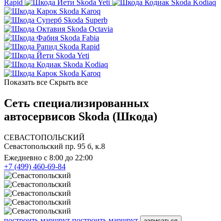
Rapid
Skoda Yeti
Skoda Kodiaq
Skoda Karoq
Skoda Superb
Skoda Octavia
Skoda Fabia
Skoda Rapid
Skoda Yeti
Skoda Kodiaq
Skoda Karoq
Показать все
Скрыть все
Сеть специализированных
автосервисов Skoda (Шкода)
СЕВАСТОПОЛЬСКИЙ
Севастопольский пр. 95 б, к.8
Ежедневно с 8:00 до 22:00
+7 (499) 460-69-84
построить маршрут
построить маршрут
записаться