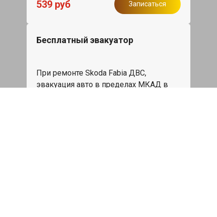
539 руб
Записаться
Бесплатный эвакуатор
При ремонте Skoda Fabia ДВС,
эвакуация авто в пределах МКАД в
подарок.
Записаться
Сделаем дешевле
При калькуляции на руках из другого