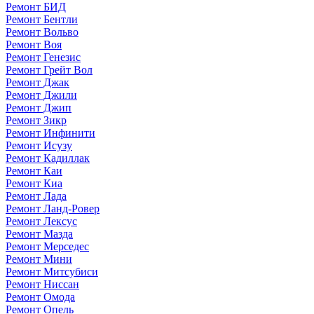
Ремонт БИД
Ремонт Бентли
Ремонт Вольво
Ремонт Воя
Ремонт Генезис
Ремонт Грейт Вол
Ремонт Джак
Ремонт Джили
Ремонт Джип
Ремонт Зикр
Ремонт Инфинити
Ремонт Исузу
Ремонт Кадиллак
Ремонт Каи
Ремонт Киа
Ремонт Лада
Ремонт Ланд-Ровер
Ремонт Лексус
Ремонт Мазда
Ремонт Мерседес
Ремонт Мини
Ремонт Митсубиси
Ремонт Ниссан
Ремонт Омода
Ремонт Опель