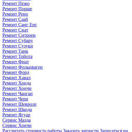
Ремонт Пежо
Ремонт Порше
Ремонт Рено
Ремонт Сааб
Ремонт Санг Енг
Ремонт Сиат
Ремонт Ситроен
Ремонт Субару
Ремонт Сузуки
Ремонт Танк
Ремонт Тойота
Ремонт Фиат
Ремонт Фольцваген
Ремонт Форд
Ремонт Хавал
Ремонт Хонда
Ремонт Хончи
Ремонт Чанган
Ремонт Чери
Ремонт Шевроле
Ремонт Шкода
Ремонт Ягуар
Сервис Мазда
Сервис Хончи
Рассчитать стоимость работы
Заказать запчасти
Записаться на