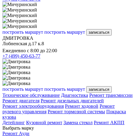
построить маршрут
построить маршрут
записаться
ДМИТРОВКА
Лобненская д.17 к.8
Ежедневно с 8:00 до 22:00
+7 (499) 450-63-77
построить маршрут
построить маршрут
записаться
Техническое обслуживание
Диагностика
Ремонт трансмиссии
Ремонт двигателя
Ремонт дизельных двигателей
Ремонт электрооборудования
Ремонт ходовой
Ремонт
рулевого управления
Ремонт тормозной системы
Покраска
кузова
Детейлинг
Кузовной ремонт
Замена стекол
Ремонт АКПП
Выбрать марку
Ремонт Ауди