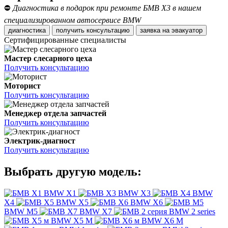
⛔
Диагностика в подарок при ремонте БМВ Х3 в нашем
специализированном автосервисе BMW
диагностика
получить консультацию
заявка на эвакуатор
Сертифицированные специалисты
Мастер слесарного цеха
Получить консультацию
Моторист
Получить консультацию
Менеджер отдела запчастей
Получить консультацию
Электрик-диагност
Получить консультацию
Выбрать другую модель:
BMW X1
BMW X3
BMW
X4
BMW X5
BMW X6
BMW M5
BMW X7
BMW 2 series
BMW X5 M
BMW X6 M