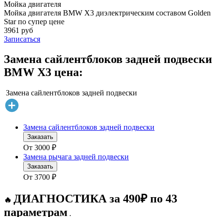
Мойка двигателя
Мойка двигателя BMW X3 диэлектрическим составом Golden
Star по супер цене
3961 руб
Записаться
Замена сайлентблоков задней подвески
BMW X3 цена:
Замена сайлентблоков задней подвески
Замена сайлентблоков задней подвески
Заказать
От
3000
₽
Замена рычага задней подвески
Заказать
От
3700
₽
ДИАГНОСТИКА за 490₽ по 43
🔥
параметрам
.