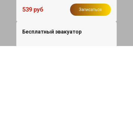
539 руб
Записаться
Бесплатный эвакуатор
При ремонте BMW X3 ДВС, эвакуация
авто в пределах МКАД в подарок.
Записаться
Сделаем дешевле