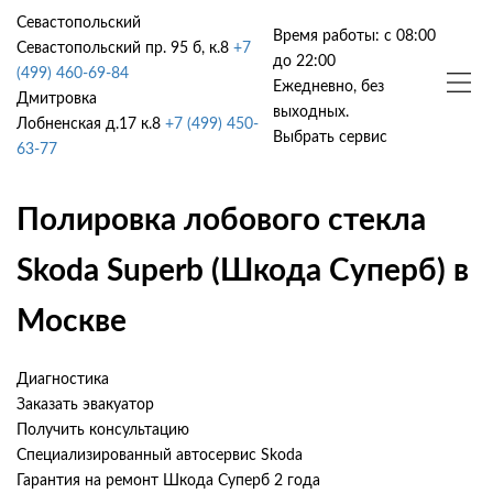
Севастопольский
Время работы: с 08:00
Севастопольский пр. 95 б, к.8
+7
до 22:00
(499) 460-69-84
Ежедневно, без
Дмитровка
выходных.
Лобненская д.17 к.8
+7 (499) 450-
Выбрать сервис
63-77
Полировка лобового стекла
Skoda Superb (Шкода Суперб) в
Москве
Диагностика
Заказать эвакуатор
Получить консультацию
Специализированный автосервис Skoda
Гарантия на ремонт Шкода Суперб 2 года