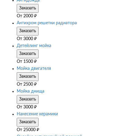
Антидождь
Заказать
От
2000
₽
Антихром решетки радиатора
Заказать
От
3000
₽
Детейлинг мойка
Заказать
От
1500
₽
Мойка двигателя
Заказать
От
2500
₽
Мойка днища
Заказать
От
3000
₽
Нанесение керамики
Заказать
От
25000
₽