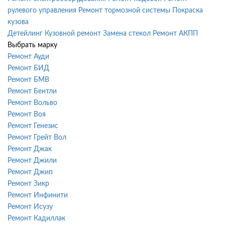
рулевого управления
Ремонт тормозной системы
Покраска
кузова
Детейлинг
Кузовной ремонт
Замена стекол
Ремонт АКПП
Выбрать марку
Ремонт Ауди
Ремонт БИД
Ремонт БМВ
Ремонт Бентли
Ремонт Вольво
Ремонт Воя
Ремонт Генезис
Ремонт Грейт Вол
Ремонт Джак
Ремонт Джили
Ремонт Джип
Ремонт Зикр
Ремонт Инфинити
Ремонт Исузу
Ремонт Кадиллак