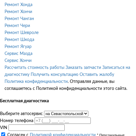
Ремонт Хонда
Ремонт Хончи
Ремонт Чанган
Ремонт Чери
Ремонт Шевроле
Ремонт Шкода
Ремонт Ягуар
Сервис Мазда
Сервис Хончи
Рассчитать стоимость работы
Заказать запчасти
Записаться на
диагностику
Получить консультацию
Оставить жалобу
Политика конфиденциальности
. Отправляя данные, вы
соглашаетесь с Политикой конфиденциальности этого сайта.
Бесплатная диагностика
Выберите автосервис
Номер телефона
VIN
Согласен с
Политикой конфиденциальности
* Персональные