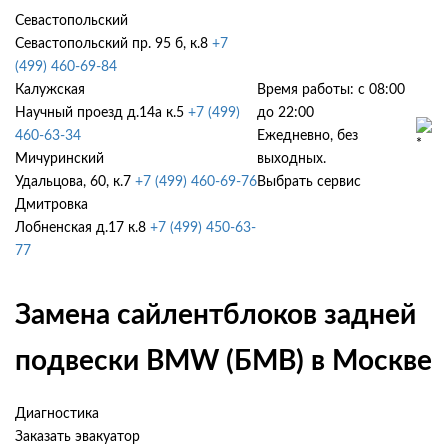
Севастопольский
Севастопольский пр. 95 б, к.8
+7
(499) 460-69-84
Калужская
Время работы: с 08:00
Научный проезд д.14а к.5
+7 (499)
до 22:00
460-63-34
Ежедневно, без
Мичуринский
выходных.
Удальцова, 60, к.7
+7 (499) 460-69-76
Выбрать сервис
Дмитровка
Лобненская д.17 к.8
+7 (499) 450-63-
77
Замена сайлентблоков задней
подвески BMW (БМВ) в Москве
Диагностика
Заказать эвакуатор