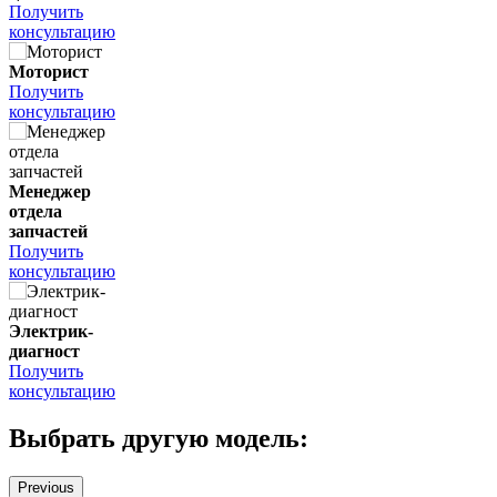
Получить
консультацию
Моторист
Получить
консультацию
Менеджер
отдела
запчастей
Получить
консультацию
Электрик-
диагност
Получить
консультацию
Выбрать другую модель:
Previous