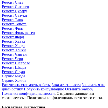
Ремонт Сиат
Ремонт Ситроен
Ремонт Субару
Ремонт Сузуки
Ремонт Танк
Ремонт Тойота
Ремонт Фиат
Ремонт Фольцваген
Ремонт Форд
Ремонт Хавал
Ремонт Хонда
Ремонт Хончи
Ремонт Чанган
Ремонт Чери
Ремонт Шевроле
Ремонт Шкода
Ремонт Ягуар
Сервис Мазда
Сервис Хончи
Рассчитать стоимость работы
Заказать запчасти
Записаться на
диагностику
Получить консультацию
Оставить жалобу
Политика конфиденциальности
. Отправляя данные, вы
соглашаетесь с Политикой конфиденциальности этого сайта.
Бесплатная диагностика