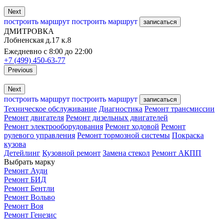
Next
построить маршрут
построить маршрут
записаться
ДМИТРОВКА
Лобненская д.17 к.8
Ежедневно с 8:00 до 22:00
+7 (499) 450-63-77
Previous
Next
построить маршрут
построить маршрут
записаться
Техническое обслуживание
Диагностика
Ремонт трансмиссии
Ремонт двигателя
Ремонт дизельных двигателей
Ремонт электрооборудования
Ремонт ходовой
Ремонт
рулевого управления
Ремонт тормозной системы
Покраска
кузова
Детейлинг
Кузовной ремонт
Замена стекол
Ремонт АКПП
Выбрать марку
Ремонт Ауди
Ремонт БИД
Ремонт Бентли
Ремонт Вольво
Ремонт Воя
Ремонт Генезис