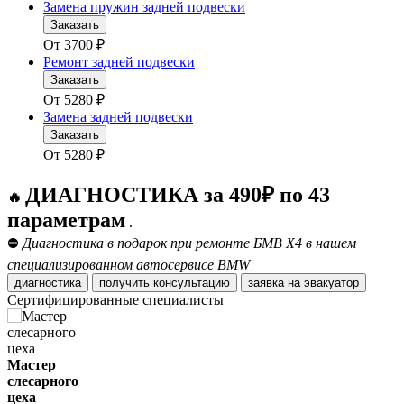
Замена пружин задней подвески
Заказать
От
3700
₽
Ремонт задней подвески
Заказать
От
5280
₽
Замена задней подвески
Заказать
От
5280
₽
ДИАГНОСТИКА за 490₽ по 43
🔥
параметрам
.
⛔
Диагностика в подарок при ремонте БМВ Х4 в нашем
специализированном автосервисе BMW
диагностика
получить консультацию
заявка на эвакуатор
Сертифицированные специалисты
Мастер
слесарного
цеха