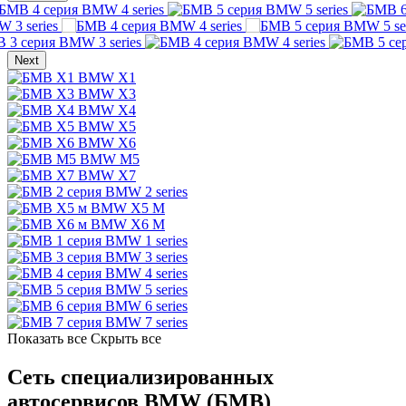
BMW 4 series
BMW 5 series
 3 series
BMW 4 series
BMW 5 ser
BMW 3 series
BMW 4 series
Next
BMW X1
BMW X3
BMW X4
BMW X5
BMW X6
BMW M5
BMW X7
BMW 2 series
BMW X5 M
BMW X6 M
BMW 1 series
BMW 3 series
BMW 4 series
BMW 5 series
BMW 6 series
BMW 7 series
Показать все
Скрыть все
Сеть специализированных
автосервисов BMW (БМВ)