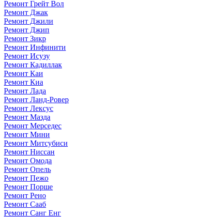
Ремонт Грейт Вол
Ремонт Джак
Ремонт Джили
Ремонт Джип
Ремонт Зикр
Ремонт Инфинити
Ремонт Исузу
Ремонт Кадиллак
Ремонт Каи
Ремонт Киа
Ремонт Лада
Ремонт Ланд-Ровер
Ремонт Лексус
Ремонт Мазда
Ремонт Мерседес
Ремонт Мини
Ремонт Митсубиси
Ремонт Ниссан
Ремонт Омода
Ремонт Опель
Ремонт Пежо
Ремонт Порше
Ремонт Рено
Ремонт Сааб
Ремонт Санг Енг