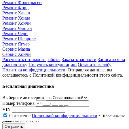
Ремонт Фольцваген
Ремонт Форд
Ремонт Хавал
Ремонт Хонда
Ремонт Хончи
Ремонт Чанган
Ремонт Чери
Ремонт Шевроле
Ремонт Ягуар
Сервис Мазда
Сервис Хончи
Рассчитать стоимость работы
Заказать запчасти
Записаться на
диагностику
Получить консультацию
Оставить жалобу
Политика конфиденциальности
. Отправляя данные, вы
соглашаетесь с Политикой конфиденциальности этого сайта.
Бесплатная диагностика
Выберите автосервис
Номер телефона
VIN
Согласен с
Политикой конфиденциальности
* Персональные
данные не собираются
Отправить