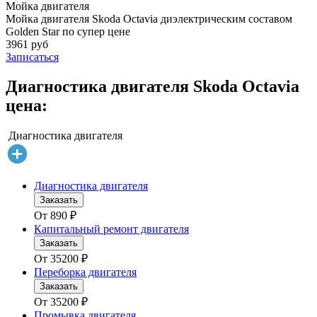
Мойка двигателя
Мойка двигателя Skoda Octavia диэлектрическим составом
Golden Star по супер цене
3961 руб
Записаться
Диагностика двигателя Skoda Octavia
цена:
Диагностика двигателя
Диагностика двигателя
Заказать
От
890
₽
Капитальный ремонт двигателя
Заказать
От
35200
₽
Переборка двигателя
Заказать
От
35200
₽
Промывка двигателя