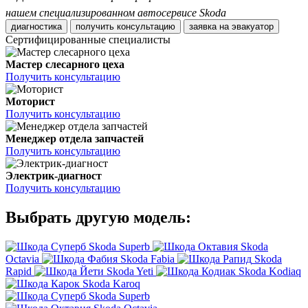
нашем специализированном автосервисе Skoda
диагностика
получить консультацию
заявка на эвакуатор
Сертифицированные специалисты
Мастер слесарного цеха
Получить консультацию
Моторист
Получить консультацию
Менеджер отдела запчастей
Получить консультацию
Электрик-диагност
Получить консультацию
Выбрать другую модель:
Skoda Superb
Skoda
Octavia
Skoda Fabia
Skoda
Rapid
Skoda Yeti
Skoda Kodiaq
Skoda Karoq
Skoda Superb