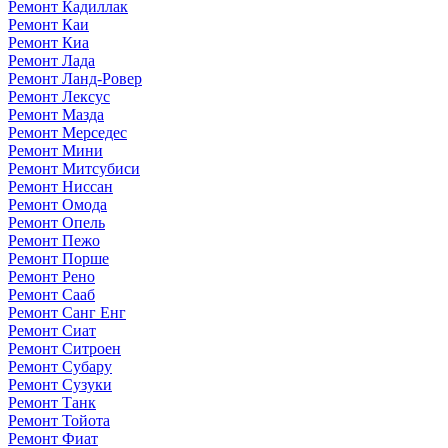
Ремонт Кадиллак
Ремонт Каи
Ремонт Киа
Ремонт Лада
Ремонт Ланд-Ровер
Ремонт Лексус
Ремонт Мазда
Ремонт Мерседес
Ремонт Мини
Ремонт Митсубиси
Ремонт Ниссан
Ремонт Омода
Ремонт Опель
Ремонт Пежо
Ремонт Порше
Ремонт Рено
Ремонт Сааб
Ремонт Санг Енг
Ремонт Сиат
Ремонт Ситроен
Ремонт Субару
Ремонт Сузуки
Ремонт Танк
Ремонт Тойота
Ремонт Фиат