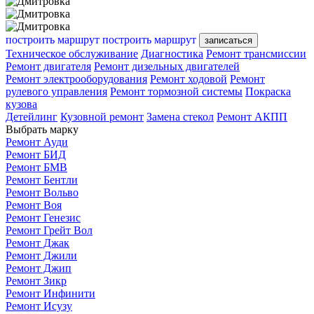
построить маршрут
построить маршрут
записаться
Техническое обслуживание
Диагностика
Ремонт трансмиссии
Ремонт двигателя
Ремонт дизельных двигателей
Ремонт электрооборудования
Ремонт ходовой
Ремонт
рулевого управления
Ремонт тормозной системы
Покраска
кузова
Детейлинг
Кузовной ремонт
Замена стекол
Ремонт АКПП
Выбрать марку
Ремонт Ауди
Ремонт БИД
Ремонт БМВ
Ремонт Бентли
Ремонт Вольво
Ремонт Воя
Ремонт Генезис
Ремонт Грейт Вол
Ремонт Джак
Ремонт Джили
Ремонт Джип
Ремонт Зикр
Ремонт Инфинити
Ремонт Исузу