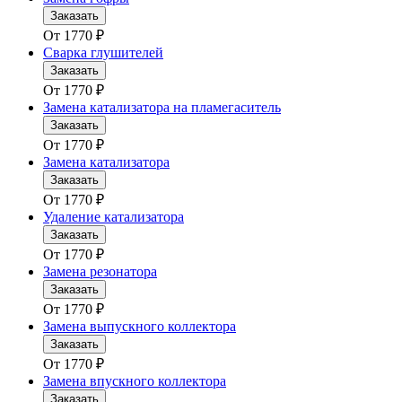
Заказать
От
1770
₽
Сварка глушителей
Заказать
От
1770
₽
Замена катализатора на пламегаситель
Заказать
От
1770
₽
Замена катализатора
Заказать
От
1770
₽
Удаление катализатора
Заказать
От
1770
₽
Замена резонатора
Заказать
От
1770
₽
Замена выпускного коллектора
Заказать
От
1770
₽
Замена впускного коллектора
Заказать