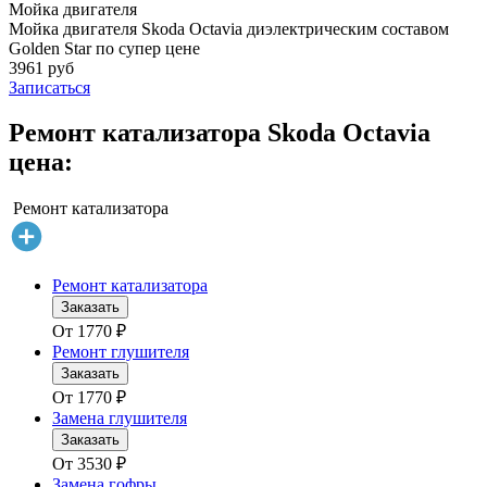
Мойка двигателя
Мойка двигателя Skoda Octavia диэлектрическим составом
Golden Star по супер цене
3961 руб
Записаться
Ремонт катализатора Skoda Octavia
цена:
Ремонт катализатора
Ремонт катализатора
Заказать
От
1770
₽
Ремонт глушителя
Заказать
От
1770
₽
Замена глушителя
Заказать
От
3530
₽
Замена гофры