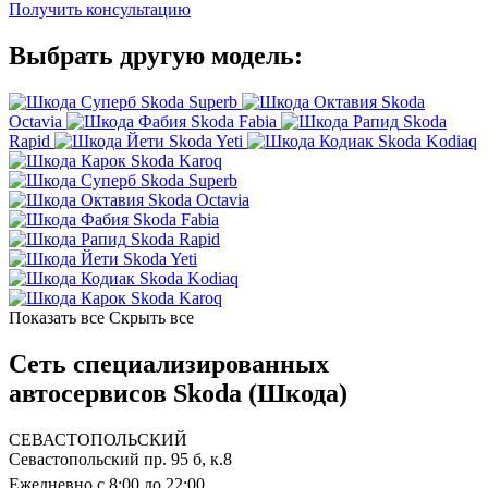
Получить консультацию
Выбрать другую модель:
Skoda Superb
Skoda
Octavia
Skoda Fabia
Skoda
Rapid
Skoda Yeti
Skoda Kodiaq
Skoda Karoq
Skoda Superb
Skoda Octavia
Skoda Fabia
Skoda Rapid
Skoda Yeti
Skoda Kodiaq
Skoda Karoq
Показать все
Скрыть все
Сеть специализированных
автосервисов Skoda (Шкода)
СЕВАСТОПОЛЬСКИЙ
Севастопольский пр. 95 б, к.8
Ежедневно с 8:00 до 22:00