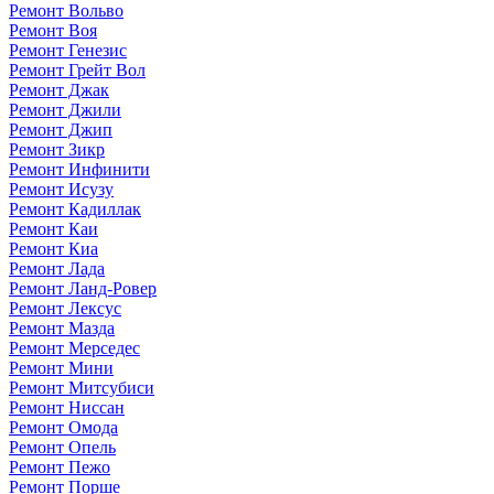
Ремонт Вольво
Ремонт Воя
Ремонт Генезис
Ремонт Грейт Вол
Ремонт Джак
Ремонт Джили
Ремонт Джип
Ремонт Зикр
Ремонт Инфинити
Ремонт Исузу
Ремонт Кадиллак
Ремонт Каи
Ремонт Киа
Ремонт Лада
Ремонт Ланд-Ровер
Ремонт Лексус
Ремонт Мазда
Ремонт Мерседес
Ремонт Мини
Ремонт Митсубиси
Ремонт Ниссан
Ремонт Омода
Ремонт Опель
Ремонт Пежо
Ремонт Порше