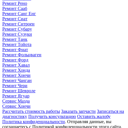
Ремонт Рено
Ремонт Сааб
Ремонт Санг Енг
Ремонт Сиат
Ремонт Ситроен
Ремонт Субару
Ремонт Сузуки
Ремонт Танк
Ремонт Тойота
Ремонт Фиат
Ремонт Фольцваген
Ремонт Форд
Ремонт Хавал
Ремонт Хонда
Ремонт Хончи
Ремонт Чанган
Ремонт Чери
Ремонт Шевроле
Ремонт Ягуар
Сервис Мазда
Сервис Хончи
Рассчитать стоимость работы
Заказать запчасти
Записаться на
диагностику
Получить консультацию
Оставить жалобу
Политика конфиденциальности
. Отправляя данные, вы
соглашаетесь с Политикой конфиденциальности этого сайта.