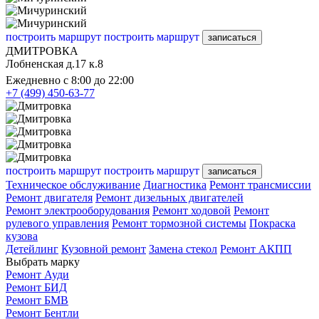
построить маршрут
построить маршрут
записаться
ДМИТРОВКА
Лобненская д.17 к.8
Ежедневно с 8:00 до 22:00
+7 (499) 450-63-77
построить маршрут
построить маршрут
записаться
Техническое обслуживание
Диагностика
Ремонт трансмиссии
Ремонт двигателя
Ремонт дизельных двигателей
Ремонт электрооборудования
Ремонт ходовой
Ремонт
рулевого управления
Ремонт тормозной системы
Покраска
кузова
Детейлинг
Кузовной ремонт
Замена стекол
Ремонт АКПП
Выбрать марку
Ремонт Ауди
Ремонт БИД
Ремонт БМВ
Ремонт Бентли