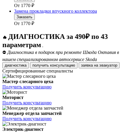
От
1770
₽
Замена прокладки впускного коллектора
Заказать
От
1770
₽
ДИАГНОСТИКА за 490₽ по 43
🔥
параметрам
.
⛔
Диагностика в подарок при ремонте Шкода Октавия в
нашем специализированном автосервисе Skoda
диагностика
получить консультацию
заявка на эвакуатор
Сертифицированные специалисты
Мастер слесарного цеха
Получить консультацию
Моторист
Получить консультацию
Менеджер отдела запчастей
Получить консультацию
Электрик-диагност