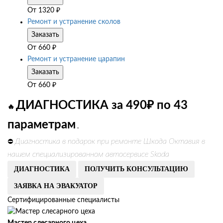
От
1320
₽
Ремонт и устранение сколов
Заказать
От
660
₽
Ремонт и устранение царапин
Заказать
От
660
₽
ДИАГНОСТИКА за 490₽ по 43
🔥
параметрам
.
Диагностика в подарок при ремонте Шкода Октавия в
⛔
нашем специализированном автосервисе Skoda
ДИАГНОСТИКА
ПОЛУЧИТЬ КОНСУЛЬТАЦИЮ
ЗАЯВКА НА ЭВАКУАТОР
Сертифицированные специалисты