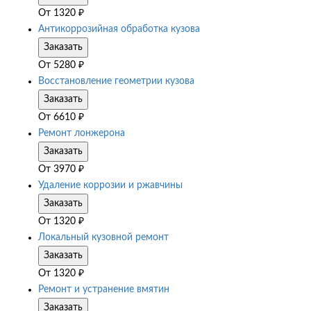
От
1320
₽
Антикоррозийная обработка кузова
Заказать
От
5280
₽
Восстановление геометрии кузова
Заказать
От
6610
₽
Ремонт лонжерона
Заказать
От
3970
₽
Удаление коррозии и ржавчины
Заказать
От
1320
₽
Локальный кузовной ремонт
Заказать
От
1320
₽
Ремонт и устранение вмятин
Заказать