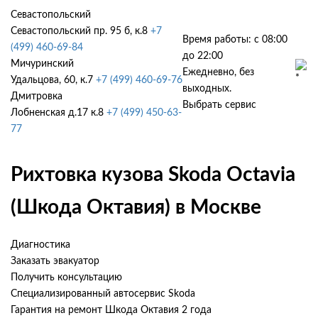
Севастопольский
Севастопольский пр. 95 б, к.8
+7
Время работы: с 08:00
(499) 460-69-84
до 22:00
Мичуринский
Ежедневно, без
Удальцова, 60, к.7
+7 (499) 460-69-76
выходных.
Дмитровка
Выбрать сервис
Лобненская д.17 к.8
+7 (499) 450-63-
77
Рихтовка кузова Skoda Octavia
(Шкода Октавия) в Москве
Диагностика
Заказать эвакуатор
Получить консультацию
Специализированный автосервис Skoda
Гарантия на ремонт Шкода Октавия 2 года