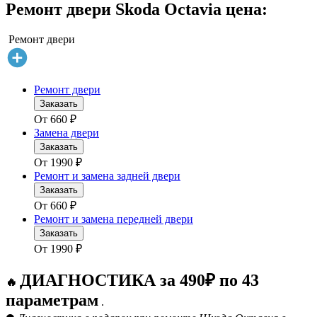
Ремонт двери Skoda Octavia цена:
Ремонт двери
Ремонт двери
Заказать
От
660
₽
Замена двери
Заказать
От
1990
₽
Ремонт и замена задней двери
Заказать
От
660
₽
Ремонт и замена передней двери
Заказать
От
1990
₽
ДИАГНОСТИКА за 490₽ по 43
🔥
параметрам
.