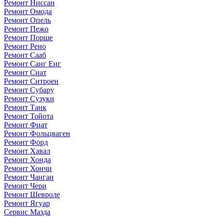
Ремонт Ниссан
Ремонт Омода
Ремонт Опель
Ремонт Пежо
Ремонт Порше
Ремонт Рено
Ремонт Сааб
Ремонт Санг Енг
Ремонт Сиат
Ремонт Ситроен
Ремонт Субару
Ремонт Сузуки
Ремонт Танк
Ремонт Тойота
Ремонт Фиат
Ремонт Фольцваген
Ремонт Форд
Ремонт Хавал
Ремонт Хонда
Ремонт Хончи
Ремонт Чанган
Ремонт Чери
Ремонт Шевроле
Ремонт Ягуар
Сервис Мазда