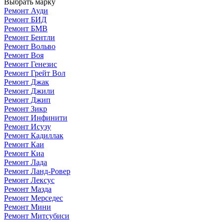
Выбрать марку
Ремонт Ауди
Ремонт БИД
Ремонт БМВ
Ремонт Бентли
Ремонт Вольво
Ремонт Воя
Ремонт Генезис
Ремонт Грейт Вол
Ремонт Джак
Ремонт Джили
Ремонт Джип
Ремонт Зикр
Ремонт Инфинити
Ремонт Исузу
Ремонт Кадиллак
Ремонт Каи
Ремонт Киа
Ремонт Лада
Ремонт Ланд-Ровер
Ремонт Лексус
Ремонт Мазда
Ремонт Мерседес
Ремонт Мини
Ремонт Митсубиси