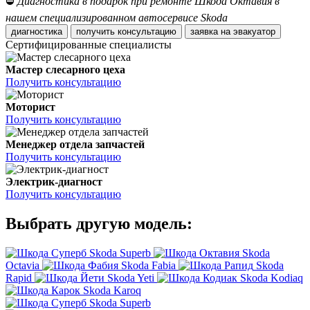
⛔
Диагностика в подарок при ремонте Шкода Октавия в
нашем специализированном автосервисе Skoda
диагностика
получить консультацию
заявка на эвакуатор
Сертифицированные специалисты
Мастер слесарного цеха
Получить консультацию
Моторист
Получить консультацию
Менеджер отдела запчастей
Получить консультацию
Электрик-диагност
Получить консультацию
Выбрать другую модель:
Skoda Superb
Skoda
Octavia
Skoda Fabia
Skoda
Rapid
Skoda Yeti
Skoda Kodiaq
Skoda Karoq
Skoda Superb