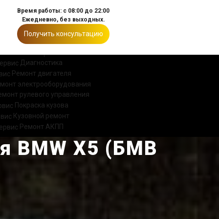
Время работы: с 08:00 до 22:00
Ежедневно, без выходных.
Получить консультацию
ИИ
КОНТАКТЫ
Диагностика
Ремонт двигателя
монт электрооборудования
емонт рулевого управления
Покраска кузова
Кузовной ремонт
Ремонт АКПП
ля BMW X5 (БМВ