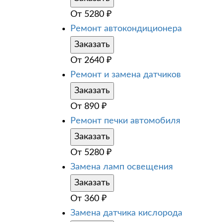
От
5280
₽
Ремонт автокондиционера
Заказать
От
2640
₽
Ремонт и замена датчиков
Заказать
От
890
₽
Ремонт печки автомобиля
Заказать
От
5280
₽
Замена ламп освещения
Заказать
От
360
₽
Замена датчика кислорода