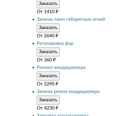
Заказать
От
1410
₽
Замена ламп габаритных огней
Заказать
От
2640
₽
Регулировка фар
Заказать
От
360
₽
Ремонт кондиционера
Заказать
От
2290
₽
Замена ремня кондиционера
Заказать
От
4230
₽
Заправка кондиционера