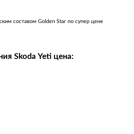
ским составом Golden Star по супер цене
я Skoda Yeti цена: