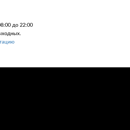
8:00 до 22:00
ыходных.
ЦИИ
КОНТАКТЫ
ьтацию