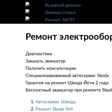
Кузовной ремонт
Замена стекол
Ремонт АКПП
Ремонт электрообор
Диагностика
Заказать эвакуатор
Получить консультацию
Специализированный автосервис Skoda
Гарантия на ремонт Шкода Йети 2 года
Бесплатный эвакуатор при ремонте Skoda
Автосервис Шкода
Ремонт Skoda Yeti