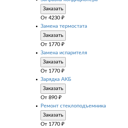
Заказать
От
4230
₽
Замена термостата
Заказать
От
1770
₽
Замена испарителя
Заказать
От
1770
₽
Зарядка АКБ
Заказать
От
890
₽
Ремонт стеклоподъемника
Заказать
От
1770
₽