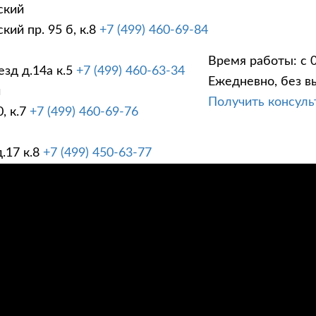
ский
ий пр. 95 б, к.8
+7 (499) 460-69-84
Время работы: с 0
зд д.14а к.5
+7 (499) 460-63-34
Ежедневно, без в
ГИ
ПРАЙС ЛИСТ
АК
й
Получить консул
, к.7
+7 (499) 460-69-76
.17 к.8
+7 (499) 450-63-77