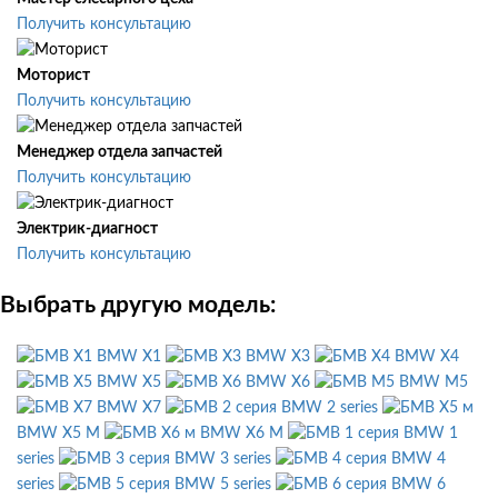
Получить консультацию
Моторист
Получить консультацию
Менеджер отдела запчастей
Получить консультацию
Электрик-диагност
Получить консультацию
Выбрать другую модель:
BMW X1
BMW X3
BMW X4
BMW X5
BMW X6
BMW M5
BMW X7
BMW 2 series
BMW X5 M
BMW X6 M
BMW 1
series
BMW 3 series
BMW 4
series
BMW 5 series
BMW 6