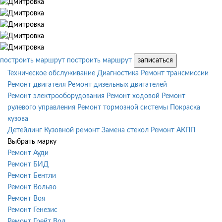
построить маршрут
построить маршрут
записаться
Техническое обслуживание
Диагностика
Ремонт трансмиссии
Ремонт двигателя
Ремонт дизельных двигателей
Ремонт электрооборудования
Ремонт ходовой
Ремонт
рулевого управления
Ремонт тормозной системы
Покраска
кузова
Детейлинг
Кузовной ремонт
Замена стекол
Ремонт АКПП
Выбрать марку
Ремонт Ауди
Ремонт БИД
Ремонт Бентли
Ремонт Вольво
Ремонт Воя
Ремонт Генезис
Ремонт Грейт Вол