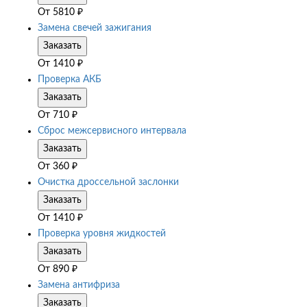
От
5810
₽
Замена свечей зажигания
Заказать
От
1410
₽
Проверка АКБ
Заказать
От
710
₽
Сброс межсервисного интервала
Заказать
От
360
₽
Очистка дроссельной заслонки
Заказать
От
1410
₽
Проверка уровня жидкостей
Заказать
От
890
₽
Замена антифриза
Заказать