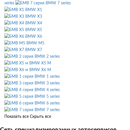
series
BMW 7 series
BMW X1
BMW X3
BMW X4
BMW X5
BMW X6
BMW M5
BMW X7
BMW 2 series
BMW X5 M
BMW X6 M
BMW 1 series
BMW 3 series
BMW 4 series
BMW 5 series
BMW 6 series
BMW 7 series
Показать все
Скрыть все
Сеть специализированных автосервисов