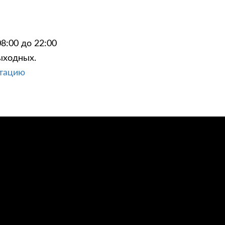
8:00 до 22:00
ыходных.
ЦИИ
КОНТАКТЫ
ьтацию