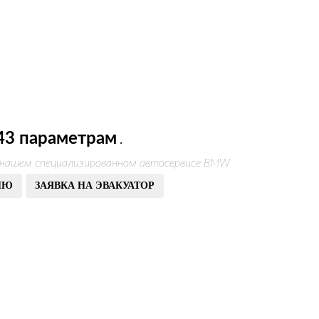
43 параметрам
.
в нашем специализированном автосервисе BMW
ИЮ
ЗАЯВКА НА ЭВАКУАТОР