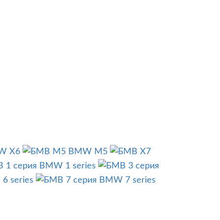
W X6
BMW M5
BMW 1 series
6 series
BMW 7 series