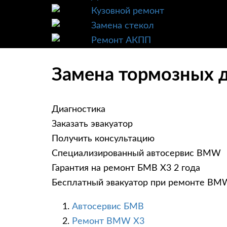
Кузовной ремонт
Замена стекол
Ремонт АКПП
Замена тормозных 
Диагностика
Заказать эвакуатор
Получить консультацию
Специализированный автосервис BMW
Гарантия на ремонт БМВ Х3 2 года
Бесплатный эвакуатор при ремонте BM
Автосервис БМВ
Ремонт BMW X3