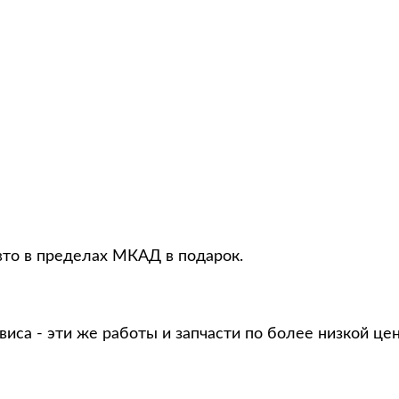
то в пределах МКАД в подарок.
виса - эти же работы и запчасти по более низкой це