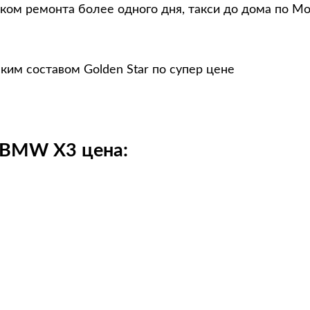
ком ремонта более одного дня, такси до дома по Мо
им составом Golden Star по супер цене
 BMW X3 цена: