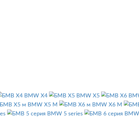
BMW X4
BMW X5
BM
BMW X5 M
BMW X6 M
es
BMW 5 series
BMW 