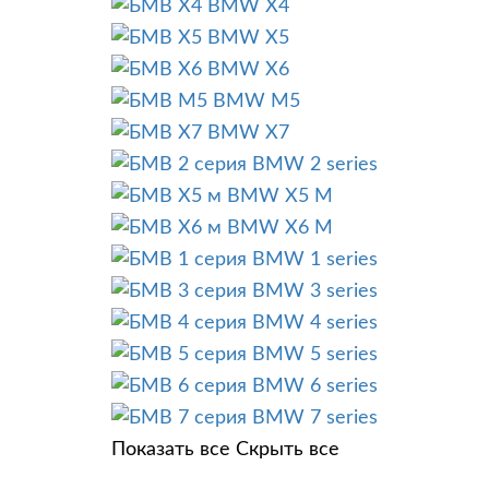
BMW X4
BMW X5
BMW X6
BMW M5
BMW X7
BMW 2 series
BMW X5 M
BMW X6 M
BMW 1 series
BMW 3 series
BMW 4 series
BMW 5 series
BMW 6 series
BMW 7 series
Показать все
Скрыть все