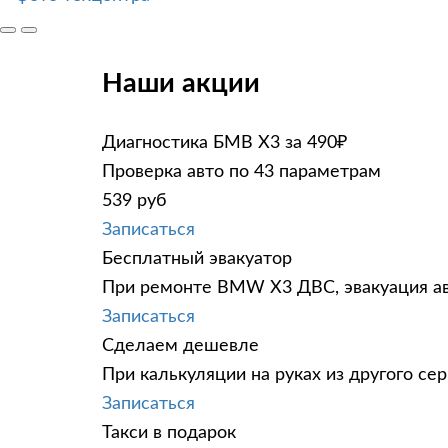
Наши акции
Диагностика БМВ Х3 за 490₽
Проверка авто по 43 параметрам
539 руб
Записаться
Бесплатный эвакуатор
При ремонте BMW X3 ДВС, эвакуация ав
Записаться
Сделаем дешевле
При калькуляции на руках из другого сер
Записаться
Такси в подарок