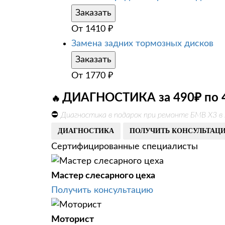
Заказать
От
1410
₽
Замена задних тормозных дисков
Заказать
От
1770
₽
ДИАГНОСТИКА за 490₽ по 
🔥
⛔
Диагностика в подарок при ремонте БМВ Х3 
ДИАГНОСТИКА
ПОЛУЧИТЬ КОНСУЛЬТАЦ
Сертифицированные специалисты
Мастер слесарного цеха
Получить консультацию
Моторист