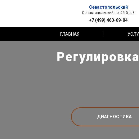
Севастопольский
Севастопольский пр. 95 б, к.8
+7 (499) 460-69-84
ГЛАВНАЯ
УСЛУ
Регулировка
ДИАГНОСТИКА