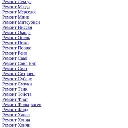
Ремонт Лексус
Ремонт Мазда
Ремонт Мерседес
Ремонт Мини
Ремонт Митсубиси
Ремонт Ниссан
Ремонт Омода
Ремонт Опель
Ремонт Пежо
Ремонт Порше
Ремонт Рено
Ремонт Сааб
Ремонт Санг Енг
Ремонт Сиат
Ремонт Ситроен
Ремонт Субару
Ремонт Сузуки
Ремонт Танк
Ремонт Тойота
Ремонт Фиат
Ремонт Фольцваген
Ремонт Форд
Ремонт Хавал
Ремонт Хонда
Ремонт Хончи