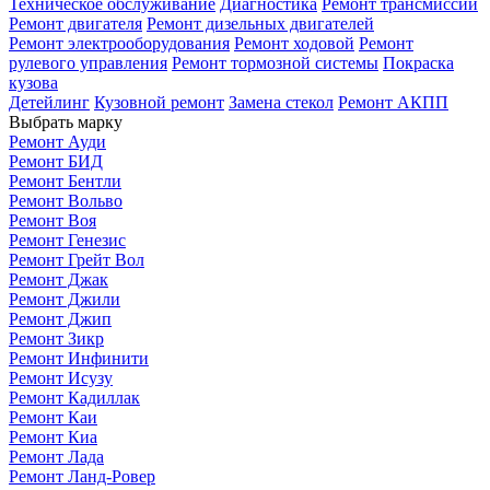
Техническое обслуживание
Диагностика
Ремонт трансмиссии
Ремонт двигателя
Ремонт дизельных двигателей
Ремонт электрооборудования
Ремонт ходовой
Ремонт
рулевого управления
Ремонт тормозной системы
Покраска
кузова
Детейлинг
Кузовной ремонт
Замена стекол
Ремонт АКПП
Выбрать марку
Ремонт Ауди
Ремонт БИД
Ремонт Бентли
Ремонт Вольво
Ремонт Воя
Ремонт Генезис
Ремонт Грейт Вол
Ремонт Джак
Ремонт Джили
Ремонт Джип
Ремонт Зикр
Ремонт Инфинити
Ремонт Исузу
Ремонт Кадиллак
Ремонт Каи
Ремонт Киа
Ремонт Лада
Ремонт Ланд-Ровер