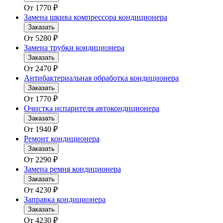
От
1770
₽
Замена шкива компрессора кондиционера
Заказать
От
5280
₽
Замена трубки кондиционера
Заказать
От
2470
₽
Антибактериальная обработка кондиционера
Заказать
От
1770
₽
Очистка испарителя автокондиционера
Заказать
От
1940
₽
Ремонт кондиционера
Заказать
От
2290
₽
Замена ремня кондиционера
Заказать
От
4230
₽
Заправка кондиционера
Заказать
От
4230
₽