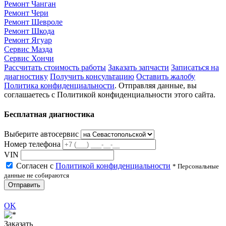
Ремонт Чанган
Ремонт Чери
Ремонт Шевроле
Ремонт Шкода
Ремонт Ягуар
Сервис Мазда
Сервис Хончи
Рассчитать стоимость работы
Заказать запчасти
Записаться на
диагностику
Получить консультацию
Оставить жалобу
Политика конфиденциальности
. Отправляя данные, вы
соглашаетесь с Политикой конфиденциальности этого сайта.
Бесплатная диагностика
Выберите автосервис
Номер телефона
VIN
Согласен с
Политикой конфиденциальности
* Персональные
данные не собираются
Отправить
OK
Заказать