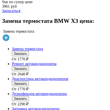
Star по супер цене
3961 руб
Записаться
Замена термостата BMW X3 цена:
Замена термостата
Замена термостата
Заказать
От
1770
₽
Ремонт автокондиционера
Заказать
От
2640
₽
Диагностика автокондиционеров
Заказать
От
1770
₽
Дезинфекция автокондиционера
Заказать
От
2290
₽
Заправка автокондиционера