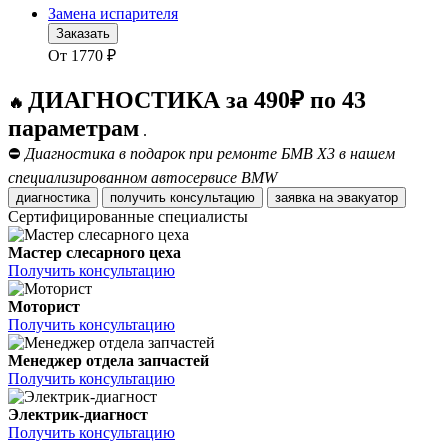
Замена испарителя
Заказать
От
1770
₽
ДИАГНОСТИКА за 490₽ по 43
🔥
параметрам
.
⛔
Диагностика в подарок при ремонте БМВ Х3 в нашем
специализированном автосервисе BMW
диагностика
получить консультацию
заявка на эвакуатор
Сертифицированные специалисты
Мастер слесарного цеха
Получить консультацию
Моторист
Получить консультацию
Менеджер отдела запчастей
Получить консультацию
Электрик-диагност
Получить консультацию