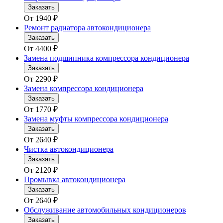
Заказать
От
1940
₽
Ремонт радиатора автокондиционера
Заказать
От
4400
₽
Замена подшипника компрессора кондиционера
Заказать
От
2290
₽
Замена компрессора кондиционера
Заказать
От
1770
₽
Замена муфты компрессора кондиционера
Заказать
От
2640
₽
Чистка автокондиционера
Заказать
От
2120
₽
Промывка автокондиционера
Заказать
От
2640
₽
Обслуживание автомобильных кондиционеров
Заказать