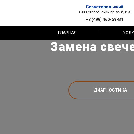
Севастопольский
Севастопольский пр. 95 б, к.8
+7 (499) 460-69-84
ГЛАВНАЯ
УСЛУ
Замена свеч
ДИАГНОСТИКА