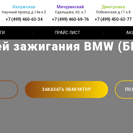
Калужская
Мичуринский
Дмитровка
Научный проезд д.14а к.5
Удальцова, 60, к.7
Лобненская д.17 к.8
+7 (499) 460-63-34
+7 (499) 460-69-76
+7 (499) 450-63-77
ГИ
ПРАЙС ЛИСТ
АК
ей зажигания BMW (Б
ЗАКАЗАТЬ ЭВАКУАТОР
ПО