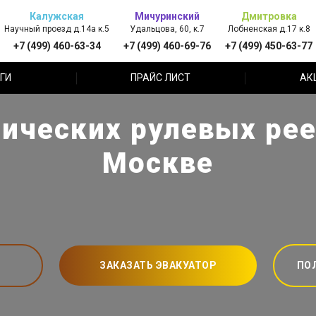
Калужская
Мичуринский
Дмитровка
Научный проезд д.14а к.5
Удальцова, 60, к.7
Лобненская д.17 к.8
+7 (499) 460-63-34
+7 (499) 460-69-76
+7 (499) 450-63-77
ГИ
ПРАЙС ЛИСТ
АК
ических рулевых ре
Москве
ЗАКАЗАТЬ ЭВАКУАТОР
ПО