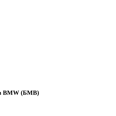
ов BMW (БМВ)