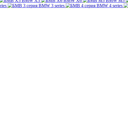
BMW X5
BMW X6
BMW M5
ries
BMW 3 series
BMW 4 series