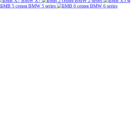
BMW X7
BMW 2 series
BMW 5 series
BMW 6 series