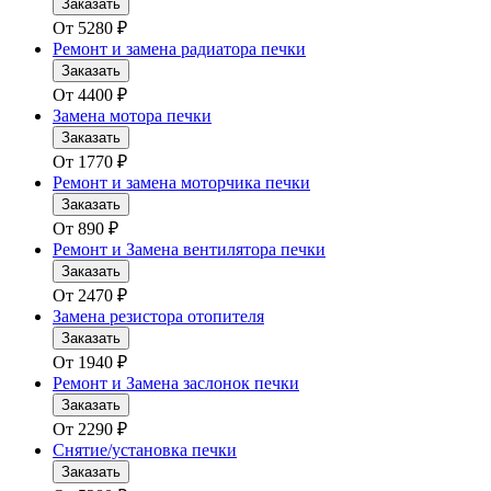
Заказать
От
5280
₽
Ремонт и замена радиатора печки
Заказать
От
4400
₽
Замена мотора печки
Заказать
От
1770
₽
Ремонт и замена моторчика печки
Заказать
От
890
₽
Ремонт и Замена вентилятора печки
Заказать
От
2470
₽
Замена резистора отопителя
Заказать
От
1940
₽
Ремонт и Замена заслонок печки
Заказать
От
2290
₽
Снятие/установка печки
Заказать