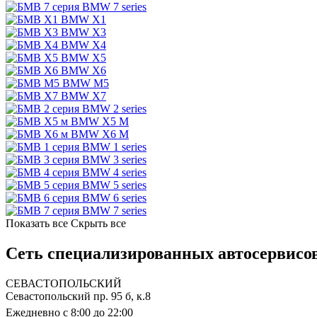
BMW 7 series
BMW X1
BMW X3
BMW X4
BMW X5
BMW X6
BMW M5
BMW X7
BMW 2 series
BMW X5 M
BMW X6 M
BMW 1 series
BMW 3 series
BMW 4 series
BMW 5 series
BMW 6 series
BMW 7 series
Показать все
Скрыть все
Сеть специализированных автосервис
СЕВАСТОПОЛЬСКИЙ
Севастопольский пр. 95 б, к.8
Ежедневно с 8:00 до 22:00