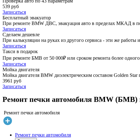
Проверка авто по 43 параметрам
539 руб
Записаться
Бесплатный эвакуатор
При ремонте BMW ДВС, эвакуация авто в пределах МКАД в п
Записаться
Сделаем дешевле
При калькуляции на руках из другого сервиса - эти же работы и
Записаться
Такси в подарок
При ремонте БМВ от 50 000₽ или сроком ремонта более одного 
Записаться
Мойка двигателя
Мойка двигателя BMW диэлектрическим составом Golden Star 
3961 руб
Записаться
Ремонт печки автомобиля BMW (БМВ) 
Ремонт печки автомобиля
Ремонт печки автомобиля