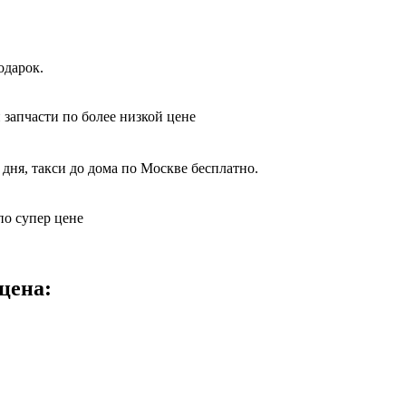
одарок.
 запчасти по более низкой цене
дня, такси до дома по Москве бесплатно.
по супер цене
цена: