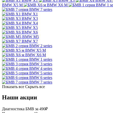
BMW X1
BMW X3
BMW X4
BMW X5 M
BMW X6 M
BMW 1 se
BMW 7 series
BMW X1
BMW X3
BMW X4
BMW X5
BMW X6
BMW M5
BMW X7
BMW 2 series
BMW X5 M
BMW X6 M
BMW 1 series
BMW 3 series
BMW 4 series
BMW 5 series
BMW 6 series
BMW 7 series
Показать все
Скрыть все
Наши акции
Диагностика БМВ за 490₽