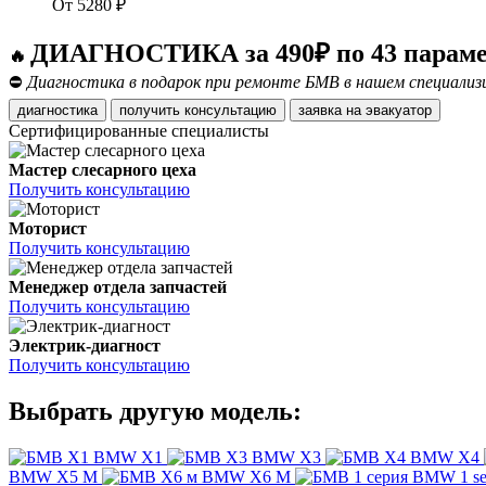
От
5280
₽
ДИАГНОСТИКА за 490₽ по 43 парам
🔥
⛔
Диагностика в подарок при ремонте БМВ в нашем специали
диагностика
получить консультацию
заявка на эвакуатор
Сертифицированные специалисты
Мастер слесарного цеха
Получить консультацию
Моторист
Получить консультацию
Менеджер отдела запчастей
Получить консультацию
Электрик-диагност
Получить консультацию
Выбрать другую модель:
BMW X1
BMW X3
BMW X4
BMW X5 M
BMW X6 M
BMW 1 se