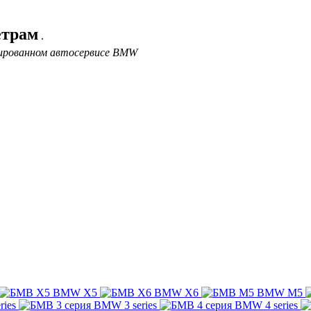
етрам
.
зированном автосервисе BMW
BMW X5
BMW X6
BMW M5
ries
BMW 3 series
BMW 4 series