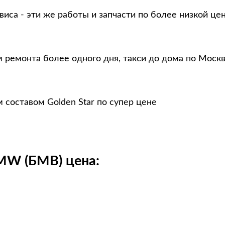
виса - эти же работы и запчасти по более низкой це
 ремонта более одного дня, такси до дома по Москв
составом Golden Star по супер цене
MW (БМВ) цена: