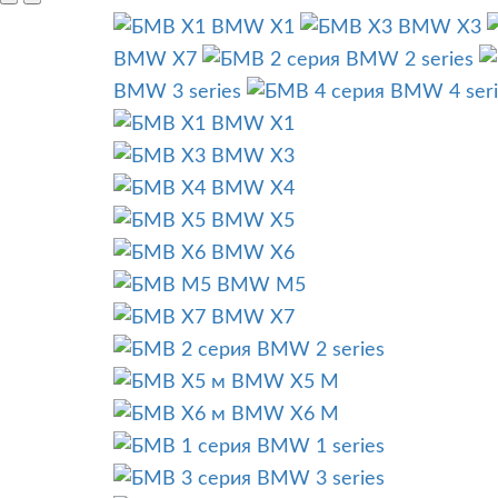
BMW X1
BMW X3
BMW X7
BMW 2 series
BMW 3 series
BMW 4 seri
BMW X1
BMW X3
BMW X4
BMW X5
BMW X6
BMW M5
BMW X7
BMW 2 series
BMW X5 M
BMW X6 M
BMW 1 series
BMW 3 series