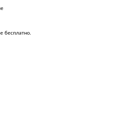
не
е бесплатно.