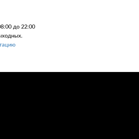
8:00 до 22:00
ыходных.
ЦИИ
КОНТАКТЫ
ьтацию