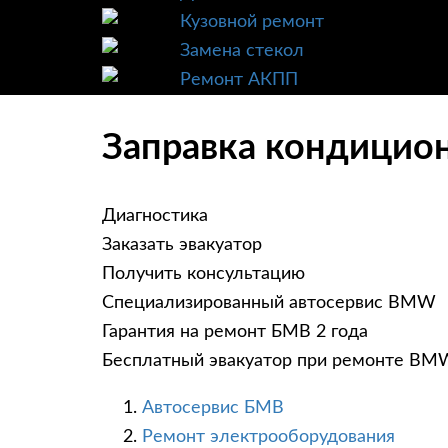
Кузовной ремонт
Замена стекол
Ремонт АКПП
Заправка кондицио
Диагностика
Заказать эвакуатор
Получить консультацию
Специализированный автосервис BMW
Гарантия на ремонт БМВ 2 года
Бесплатный эвакуатор при ремонте BM
Автосервис БМВ
Ремонт электрооборудования