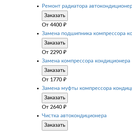
Ремонт радиатора автокондиционе
Заказать
От
4400
₽
Замена подшипника компрессора к
Заказать
От
2290
₽
Замена компрессора кондиционера
Заказать
От
1770
₽
Замена муфты компрессора кондиц
Заказать
От
2640
₽
Чистка автокондиционера
Заказать