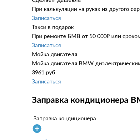
Сделаем дешевле
При калькуляции на руках из другого сер
Записаться
Такси в подарок
При ремонте БМВ от 50 000₽ или сроком
Записаться
Мойка двигателя
Мойка двигателя BMW диэлектрическим 
3961 руб
Записаться
Заправка кондиционера B
Заправка кондиционера