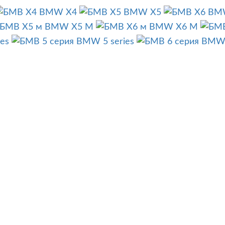
BMW X4
BMW X5
BM
BMW X5 M
BMW X6 M
es
BMW 5 series
BMW 