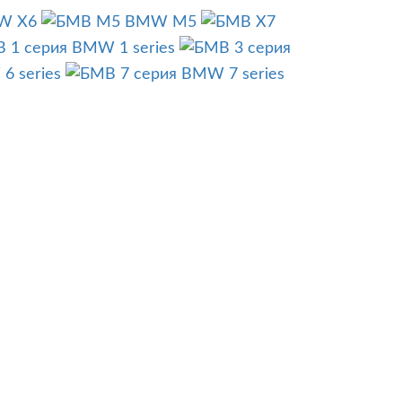
W X6
BMW M5
BMW 1 series
6 series
BMW 7 series