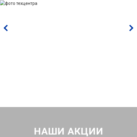
НАШИ АКЦИИ