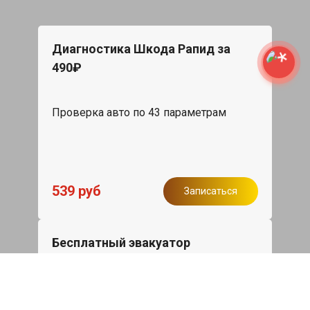
Диагностика Шкода Рапид за
490₽
Проверка авто по 43 параметрам
539 руб
Записаться
Бесплатный эвакуатор
При ремонте Skoda Rapid ДВС,
эвакуация авто в пределах МКАД в