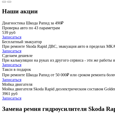
Наши акции
Диагностика Шкода Рапид за 490₽
Проверка авто по 43 параметрам
539 руб
Записаться
Бесплатный эвакуатор
При ремонте Skoda Rapid ДВС, эвакуация авто в пределах МКА
Записаться
Сделаем дешевле
При калькуляции на руках из другого сервиса - эти же работы и
Записаться
Такси в подарок
При ремонте Шкода Рапид от 50 000₽ или сроком ремонта более
Записаться
Мойка двигателя
Мойка двигателя Skoda Rapid диэлектрическим составом Golden
3961 руб
Записаться
Замена ремня гидроусилителя Skoda Rap