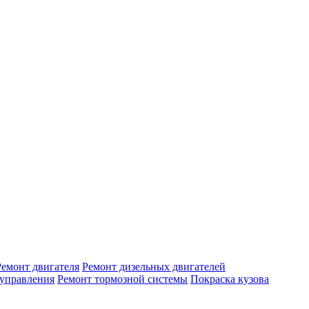
Ремонт двигателя
Ремонт дизельных двигателей
 управления
Ремонт тормозной системы
Покраска кузова