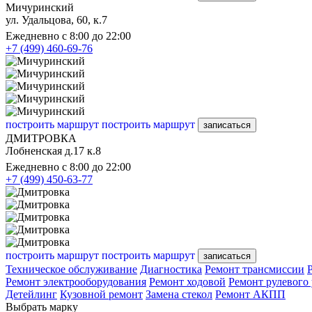
Мичуринский
ул. Удальцова, 60, к.7
Ежедневно с 8:00 до 22:00
+7 (499) 460-69-76
построить маршрут
построить маршрут
записаться
ДМИТРОВКА
Лобненская д.17 к.8
Ежедневно с 8:00 до 22:00
+7 (499) 450-63-77
построить маршрут
построить маршрут
записаться
Техническое обслуживание
Диагностика
Ремонт трансмиссии
Ремонт электрооборудования
Ремонт ходовой
Ремонт рулевого
Детейлинг
Кузовной ремонт
Замена стекол
Ремонт АКПП
Выбрать марку