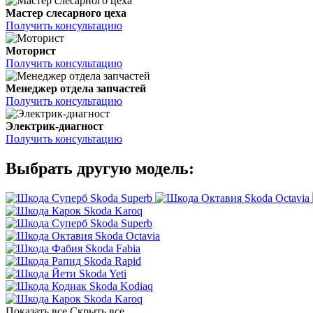
Мастер слесарного цеха
Получить консультацию
Моторист
Получить консультацию
Менеджер отдела запчастей
Получить консультацию
Электрик-диагност
Получить консультацию
Выбрать другую модель:
Skoda Superb
Skoda Octavia
Skoda Karoq
Skoda Superb
Skoda Octavia
Skoda Fabia
Skoda Rapid
Skoda Yeti
Skoda Kodiaq
Skoda Karoq
Показать все
Скрыть все