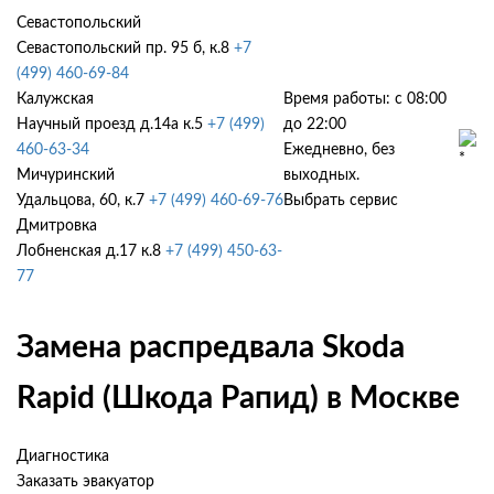
Севастопольский
Севастопольский пр. 95 б, к.8
+7
(499) 460-69-84
Калужская
Время работы: с 08:00
Научный проезд д.14а к.5
+7 (499)
до 22:00
460-63-34
Ежедневно, без
Мичуринский
выходных.
Удальцова, 60, к.7
+7 (499) 460-69-76
Выбрать сервис
Дмитровка
Лобненская д.17 к.8
+7 (499) 450-63-
77
Замена распредвала Skoda
Rapid (Шкода Рапид) в Москве
Диагностика
Заказать эвакуатор