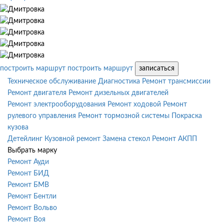
построить маршрут
построить маршрут
записаться
Техническое обслуживание
Диагностика
Ремонт трансмиссии
Ремонт двигателя
Ремонт дизельных двигателей
Ремонт электрооборудования
Ремонт ходовой
Ремонт
рулевого управления
Ремонт тормозной системы
Покраска
кузова
Детейлинг
Кузовной ремонт
Замена стекол
Ремонт АКПП
Выбрать марку
Ремонт Ауди
Ремонт БИД
Ремонт БМВ
Ремонт Бентли
Ремонт Вольво
Ремонт Воя