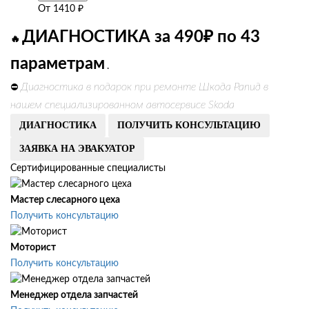
От
1410
₽
ДИАГНОСТИКА за 490₽ по 43
🔥
параметрам
.
Диагностика в подарок при ремонте Шкода Рапид в
⛔
нашем специализированном автосервисе Skoda
ДИАГНОСТИКА
ПОЛУЧИТЬ КОНСУЛЬТАЦИЮ
ЗАЯВКА НА ЭВАКУАТОР
Сертифицированные специалисты
Мастер слесарного цеха
Получить консультацию
Моторист
Получить консультацию
Менеджер отдела запчастей