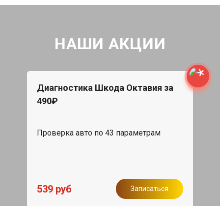
НАШИ АКЦИИ
Диагностика Шкода Октавия за
490₽
Проверка авто по 43 параметрам
539 руб
Записаться