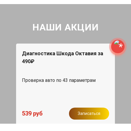
НАШИ АКЦИИ
Диагностика Шкода Октавия за
490₽
Проверка авто по 43 параметрам
539 руб
Записаться