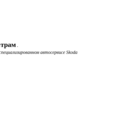
етрам
.
специализированном автосервисе Skoda