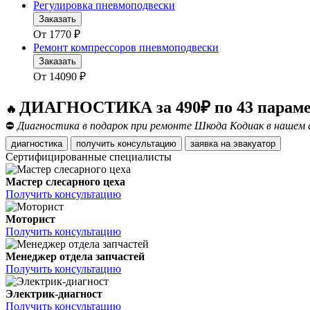
Регулировка пневмоподвески
Заказать
От
1770
₽
Ремонт компрессоров пневмоподвески
Заказать
От
14090
₽
ДИАГНОСТИКА за 490₽ по 43 парам
🔥
⛔
Диагностика в подарок при ремонте Шкода Кодиак в нашем 
диагностика
получить консультацию
заявка на эвакуатор
Сертифицированные специалисты
Мастер слесарного цеха
Получить консультацию
Моторист
Получить консультацию
Менеджер отдела запчастей
Получить консультацию
Электрик-диагност
Получить консультацию