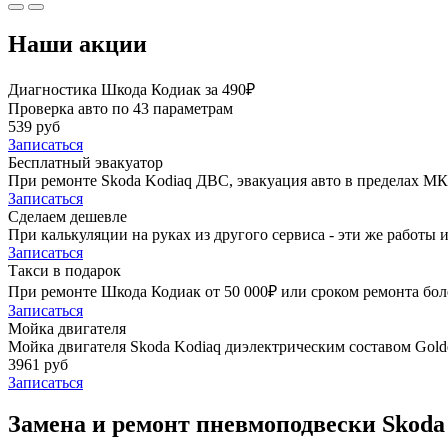
Наши акции
Диагностика Шкода Кодиак за 490₽
Проверка авто по 43 параметрам
539 руб
Записаться
Бесплатный эвакуатор
При ремонте Skoda Kodiaq ДВС, эвакуация авто в пределах М
Записаться
Сделаем дешевле
При калькуляции на руках из другого сервиса - эти же работы и
Записаться
Такси в подарок
При ремонте Шкода Кодиак от 50 000₽ или сроком ремонта боле
Записаться
Мойка двигателя
Мойка двигателя Skoda Kodiaq диэлектрическим составом Golde
3961 руб
Записаться
Замена и ремонт пневмоподвески Skoda