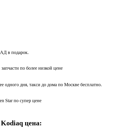
КАД в подарок.
 запчасти по более низкой цене
е одного дня, такси до дома по Москве бесплатно.
n Star по супер цене
 Kodiaq цена: