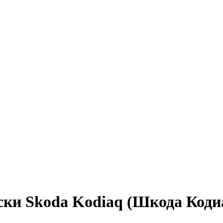
ски Skoda Kodiaq (Шкода Коди