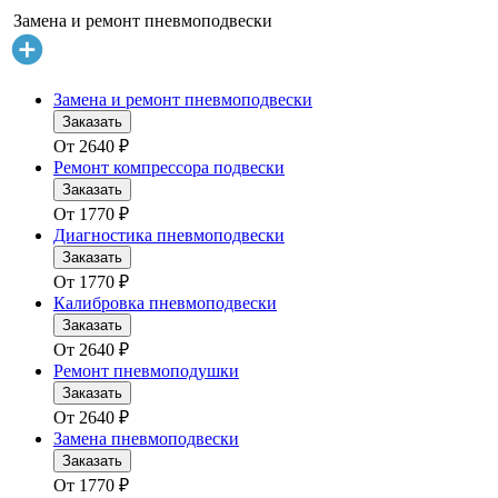
Замена и ремонт пневмоподвески
Замена и ремонт пневмоподвески
Заказать
От
2640
₽
Ремонт компрессора подвески
Заказать
От
1770
₽
Диагностика пневмоподвески
Заказать
От
1770
₽
Калибровка пневмоподвески
Заказать
От
2640
₽
Ремонт пневмоподушки
Заказать
От
2640
₽
Замена пневмоподвески
Заказать
От
1770
₽