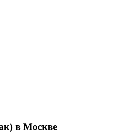
ак) в Москве