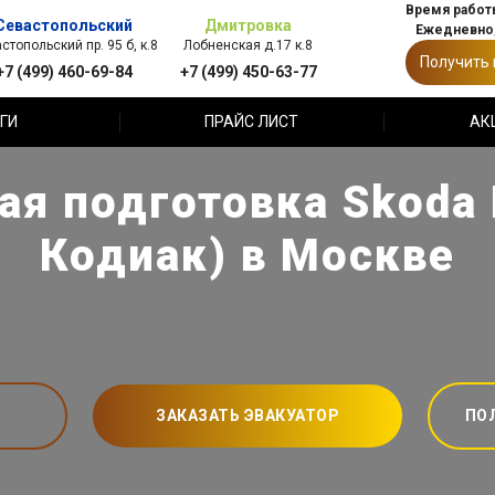
Время работы
Севастопольский
Дмитровка
Ежедневно,
стопольский пр. 95 б, к.8
Лобненская д.17 к.8
Получить
+7 (499) 460-69-84
+7 (499) 450-63-77
ГИ
ПРАЙС ЛИСТ
АК
я подготовка Skoda 
Кодиак) в Москве
ЗАКАЗАТЬ ЭВАКУАТОР
ПО