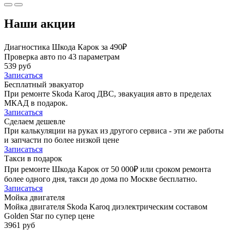
Наши акции
Диагностика Шкода Карок за 490₽
Проверка авто по 43 параметрам
539 руб
Записаться
Бесплатный эвакуатор
При ремонте Skoda Karoq ДВС, эвакуация авто в пределах
МКАД в подарок.
Записаться
Сделаем дешевле
При калькуляции на руках из другого сервиса - эти же работы
и запчасти по более низкой цене
Записаться
Такси в подарок
При ремонте Шкода Карок от 50 000₽ или сроком ремонта
более одного дня, такси до дома по Москве бесплатно.
Записаться
Мойка двигателя
Мойка двигателя Skoda Karoq диэлектрическим составом
Golden Star по супер цене
3961 руб