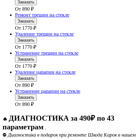
Заказать
От
890
₽
Ремонт трещин на стекле
Заказать
От
1770
₽
Удаление трещин на стекле
Заказать
От
1770
₽
Устранение трещин на стекле
Заказать
От
1770
₽
Удаление царапин на стекле
Заказать
От
890
₽
Устранение царапин на стекле
Заказать
От
890
₽
ДИАГНОСТИКА за 490₽ по 43
🔥
параметрам
.
⛔
Диагностика в подарок при ремонте Шкода Карок в нашем