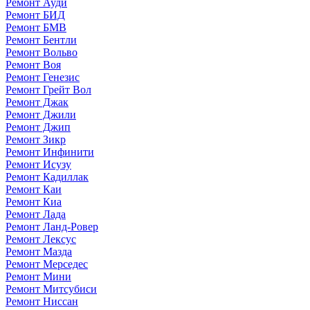
Ремонт Ауди
Ремонт БИД
Ремонт БМВ
Ремонт Бентли
Ремонт Вольво
Ремонт Воя
Ремонт Генезис
Ремонт Грейт Вол
Ремонт Джак
Ремонт Джили
Ремонт Джип
Ремонт Зикр
Ремонт Инфинити
Ремонт Исузу
Ремонт Кадиллак
Ремонт Каи
Ремонт Киа
Ремонт Лада
Ремонт Ланд-Ровер
Ремонт Лексус
Ремонт Мазда
Ремонт Мерседес
Ремонт Мини
Ремонт Митсубиси
Ремонт Ниссан