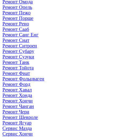
Ремонт Омода
Ремонт Опель
Ремонт Пежо
Ремонт Порше
Ремонт Рено
Ремонт Сааб
Ремонт Санг Енг
Ремонт Сиат
Ремонт Ситроен
Ремонт Субару
Ремонт Сузуки
Ремонт Танк
Ремонт Тойота
Ремонт Фиат
Ремонт Фольцваген
Ремонт Форд
Ремонт Хавал
Ремонт Хонда
Ремонт Хончи
Ремонт Чанган
Ремонт Чери
Ремонт Шевроле
Ремонт Ягуар
Сервис Мазда
Сервис Хончи