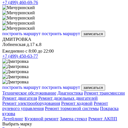
+7 (499) 460-69-76
построить маршрут
построить маршрут
записаться
ДМИТРОВКА
Лобненская д.17 к.8
Ежедневно с 8:00 до 22:00
+7 (499) 450-63-77
построить маршрут
построить маршрут
записаться
Техническое обслуживание
Диагностика
Ремонт трансмиссии
Ремонт двигателя
Ремонт дизельных двигателей
Ремонт электрооборудования
Ремонт ходовой
Ремонт
рулевого управления
Ремонт тормозной системы
Покраска
кузова
Детейлинг
Кузовной ремонт
Замена стекол
Ремонт АКПП
Выбрать марку