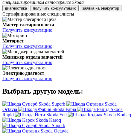
специализированном автосервисе Skoda
диагностика
получить консультацию
заявка на эвакуатор
Сертифицированные специалисты
Мастер слесарного цеха
Получить консультацию
Моторист
Получить консультацию
Менеджер отдела запчастей
Получить консультацию
Электрик-диагност
Получить консультацию
Выбрать другую модель:
Skoda Superb
Skoda
Octavia
Skoda Fabia
Skoda
Rapid
Skoda Yeti
Skoda Kodiaq
Skoda Karoq
Skoda Superb
Skoda Octavia