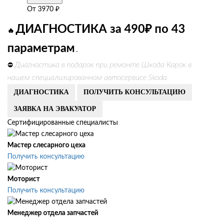
От
3970
₽
ДИАГНОСТИКА за 490₽ по 43
🔥
параметрам
.
Диагностика в подарок при ремонте Шкода Карок в
⛔
нашем специализированном автосервисе Skoda
ДИАГНОСТИКА
ПОЛУЧИТЬ КОНСУЛЬТАЦИЮ
ЗАЯВКА НА ЭВАКУАТОР
Сертифицированные специалисты
Мастер слесарного цеха
Получить консультацию
Моторист
Получить консультацию
Менеджер отдела запчастей