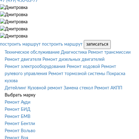
+7 (499) 450-63-77
построить маршрут
построить маршрут
записаться
Техническое обслуживание
Диагностика
Ремонт трансмиссии
Ремонт двигателя
Ремонт дизельных двигателей
Ремонт электрооборудования
Ремонт ходовой
Ремонт
рулевого управления
Ремонт тормозной системы
Покраска
кузова
Детейлинг
Кузовной ремонт
Замена стекол
Ремонт АКПП
Выбрать марку
Ремонт Ауди
Ремонт БИД
Ремонт БМВ
Ремонт Бентли
Ремонт Вольво
Ремонт Воя