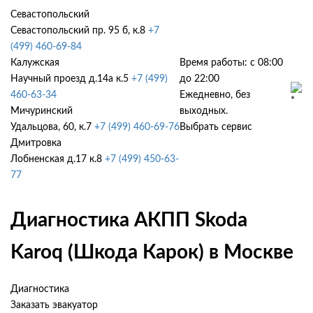
Севастопольский
Севастопольский пр. 95 б, к.8
+7
(499) 460-69-84
Калужская
Время работы: с 08:00
Научный проезд д.14а к.5
+7 (499)
до 22:00
460-63-34
Ежедневно, без
Мичуринский
выходных.
Удальцова, 60, к.7
+7 (499) 460-69-76
Выбрать сервис
Дмитровка
Лобненская д.17 к.8
+7 (499) 450-63-
77
Диагностика АКПП Skoda
Karoq (Шкода Карок) в Москве
Диагностика
Заказать эвакуатор