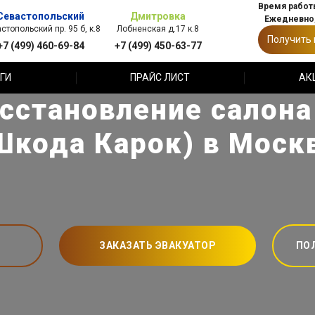
Время работы
Севастопольский
Дмитровка
Ежедневно,
стопольский пр. 95 б, к.8
Лобненская д.17 к.8
Получить
+7 (499) 460-69-84
+7 (499) 450-63-77
ГИ
ПРАЙС ЛИСТ
АК
сстановление салона
Шкода Карок) в Моск
ЗАКАЗАТЬ ЭВАКУАТОР
ПО