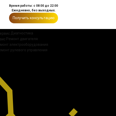
Время работы: с 08:00 до 22:00
Ежедневно, без выходных.
Получить консультацию
ИИ
КОНТАКТЫ
Диагностика
Ремонт двигателя
монт электрооборудования
емонт рулевого управления