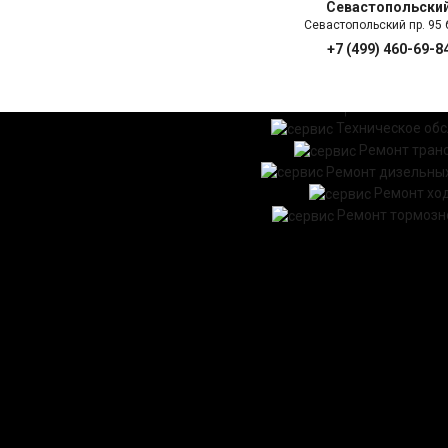
Севастопольски
Севастопольский пр. 95 б
+7 (499) 460-69-8
ГЛАВНАЯ
УСЛ
Техническое об
Ремонт тран
Ремонт дизельных
Ремонт хо
Ремонт тормозн