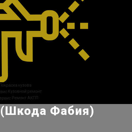
Покраска кузова
Кузовной ремонт
Ремонт АКПП
 (Шкода Фабия)