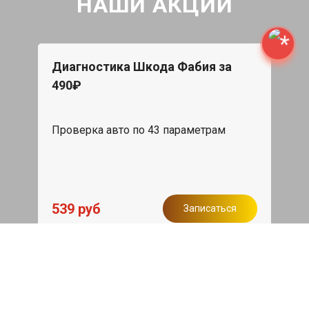
НАШИ АКЦИИ
Диагностика Шкода Фабия за
490₽
Проверка авто по 43 параметрам
539 руб
Записаться
Бесплатный эвакуатор
При ремонте Skoda Fabia ДВС,