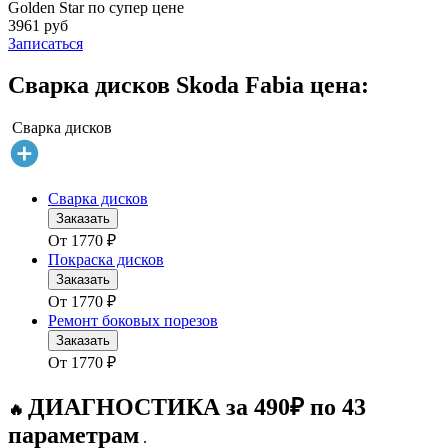
Golden Star по супер цене
3961 руб
Записаться
Сварка дисков Skoda Fabia цена:
Сварка дисков
Сварка дисков
Заказать
От
1770
₽
Покраска дисков
Заказать
От
1770
₽
Ремонт боковых порезов
Заказать
От
1770
₽
ДИАГНОСТИКА за 490₽ по 43
🔥
параметрам
.