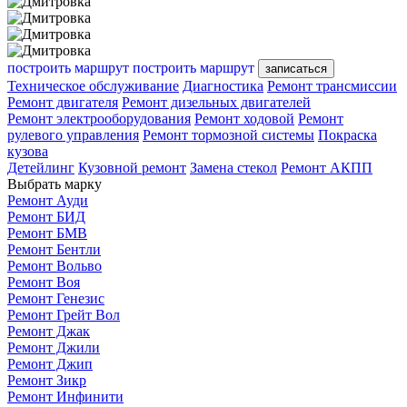
построить маршрут
построить маршрут
записаться
Техническое обслуживание
Диагностика
Ремонт трансмиссии
Ремонт двигателя
Ремонт дизельных двигателей
Ремонт электрооборудования
Ремонт ходовой
Ремонт
рулевого управления
Ремонт тормозной системы
Покраска
кузова
Детейлинг
Кузовной ремонт
Замена стекол
Ремонт АКПП
Выбрать марку
Ремонт Ауди
Ремонт БИД
Ремонт БМВ
Ремонт Бентли
Ремонт Вольво
Ремонт Воя
Ремонт Генезис
Ремонт Грейт Вол
Ремонт Джак
Ремонт Джили
Ремонт Джип
Ремонт Зикр
Ремонт Инфинити