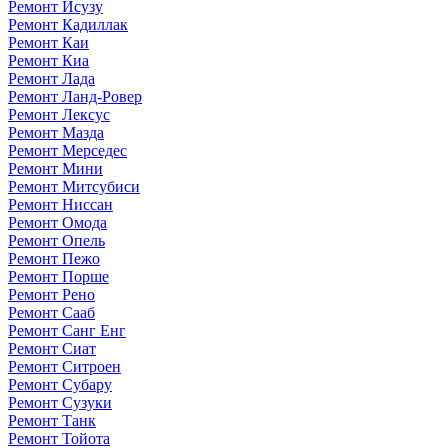
Ремонт Исузу
Ремонт Кадиллак
Ремонт Каи
Ремонт Киа
Ремонт Лада
Ремонт Ланд-Ровер
Ремонт Лексус
Ремонт Мазда
Ремонт Мерседес
Ремонт Мини
Ремонт Митсубиси
Ремонт Ниссан
Ремонт Омода
Ремонт Опель
Ремонт Пежо
Ремонт Порше
Ремонт Рено
Ремонт Сааб
Ремонт Санг Енг
Ремонт Сиат
Ремонт Ситроен
Ремонт Субару
Ремонт Сузуки
Ремонт Танк
Ремонт Тойота