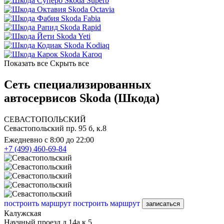
Skoda Superb
Skoda Octavia
Skoda Fabia
Skoda Rapid
Skoda Yeti
Skoda Kodiaq
Skoda Karoq
Показать все
Скрыть все
Сеть специализированных
автосервисов Skoda (Шкода)
СЕВАСТОПОЛЬСКИЙ
Севастопольский пр. 95 б, к.8
Ежедневно с 8:00 до 22:00
+7 (499) 460-69-84
построить маршрут
построить маршрут
записаться
Калужская
Научный проезд д.14а к.5