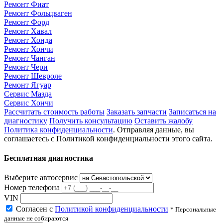
Ремонт Фиат
Ремонт Фольцваген
Ремонт Форд
Ремонт Хавал
Ремонт Хонда
Ремонт Хончи
Ремонт Чанган
Ремонт Чери
Ремонт Шевроле
Ремонт Ягуар
Сервис Мазда
Сервис Хончи
Рассчитать стоимость работы
Заказать запчасти
Записаться на
диагностику
Получить консультацию
Оставить жалобу
Политика конфиденциальности
. Отправляя данные, вы
соглашаетесь с Политикой конфиденциальности этого сайта.
Бесплатная диагностика
Выберите автосервис
Номер телефона
VIN
Согласен с
Политикой конфиденциальности
* Персональные
данные не собираются