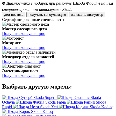
⛔
Диагностика в подарок при ремонте Шкода Фабия в нашем
специализированном автосервисе Skoda
диагностика
получить консультацию
заявка на эвакуатор
Сертифицированные специалисты
Мастер слесарного цеха
Получить консультацию
Моторист
Получить консультацию
Менеджер отдела запчастей
Получить консультацию
Электрик-диагност
Получить консультацию
Выбрать другую модель:
Skoda Superb
Skoda
Octavia
Skoda Fabia
Skoda
Rapid
Skoda Yeti
Skoda Kodiaq
Skoda Karoq