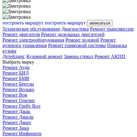
построить маршрут
построить маршрут
записаться
Техническое обслуживание
Диагностика
Ремонт трансмиссии
Ремонт двигателя
Ремонт дизельных двигателей
Ремонт электрооборудования
Ремонт ходовой
Ремонт
рулевого управления
Ремонт тормозной системы
Покраска
кузова
Детейлинг
Кузовной ремонт
Замена стекол
Ремонт АКПП
Выбрать марку
Ремонт Ауди
Ремонт БИД
Ремонт БМВ
Ремонт Бентли
Ремонт Вольво
Ремонт Воя
Ремонт Генезис
Ремонт Грейт Вол
Ремонт Джак
Ремонт Джили
Ремонт Джип
Ремонт Зикр
Ремонт Инфинити