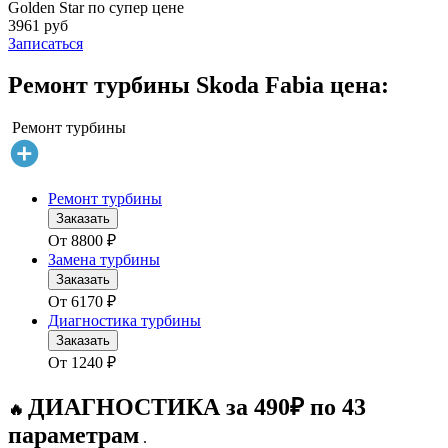
Golden Star по супер цене
3961 руб
Записаться
Ремонт турбины Skoda Fabia цена:
Ремонт турбины
Ремонт турбины
Заказать
От
8800
₽
Замена турбины
Заказать
От
6170
₽
Диагностика турбины
Заказать
От
1240
₽
ДИАГНОСТИКА за 490₽ по 43
🔥
параметрам
.