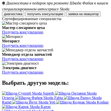
⛔
Диагностика в подарок при ремонте Шкода Фабия в нашем
специализированном автосервисе Skoda
диагностика
получить консультацию
заявка на эвакуатор
Сертифицированные специалисты
Мастер слесарного цеха
Получить консультацию
Моторист
Получить консультацию
Менеджер отдела запчастей
Получить консультацию
Электрик-диагност
Получить консультацию
Выбрать другую модель:
Skoda Superb
Skoda
Octavia
Skoda Fabia
Skoda
Rapid
Skoda Yeti
Skoda Kodiaq
Skoda Karoq