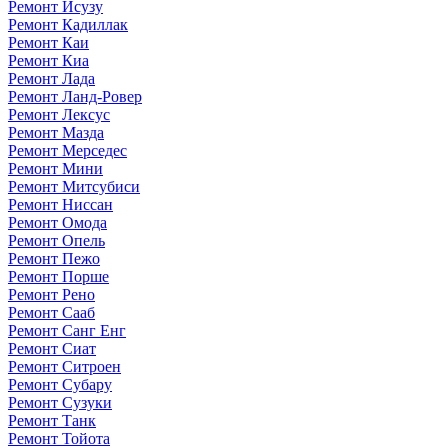
Ремонт Исузу
Ремонт Кадиллак
Ремонт Каи
Ремонт Киа
Ремонт Лада
Ремонт Ланд-Ровер
Ремонт Лексус
Ремонт Мазда
Ремонт Мерседес
Ремонт Мини
Ремонт Митсубиси
Ремонт Ниссан
Ремонт Омода
Ремонт Опель
Ремонт Пежо
Ремонт Порше
Ремонт Рено
Ремонт Сааб
Ремонт Санг Енг
Ремонт Сиат
Ремонт Ситроен
Ремонт Субару
Ремонт Сузуки
Ремонт Танк
Ремонт Тойота