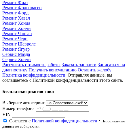
Ремонт Фиат
Ремонт Фольцваген
Ремонт Форд
Ремонт Хавал
Ремонт Хонда
Ремонт Хончи
Ремонт Чанган
Ремонт Чери
Ремонт Шевроле
Ремонт Ягуар
Сервис Мазда
Сервис Хончи
Рассчитать стоимость работы
Заказать запчасти
Записаться на
диагностику
Получить консультацию
Оставить жалобу
Политика конфиденциальности
. Отправляя данные, вы
соглашаетесь с Политикой конфиденциальности этого сайта.
Бесплатная диагностика
Выберите автосервис
Номер телефона
VIN
Согласен с
Политикой конфиденциальности
* Персональные
данные не собираются