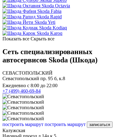
Skoda Superb
Skoda Octavia
Skoda Fabia
Skoda Rapid
Skoda Yeti
Skoda Kodiaq
Skoda Karoq
Показать все
Скрыть все
Сеть специализированных
автосервисов Skoda (Шкода)
СЕВАСТОПОЛЬСКИЙ
Севастопольский пр. 95 б, к.8
Ежедневно с 8:00 до 22:00
+7 (499) 460-69-84
построить маршрут
построить маршрут
записаться
Калужская
Научный проезд д.14а к.5