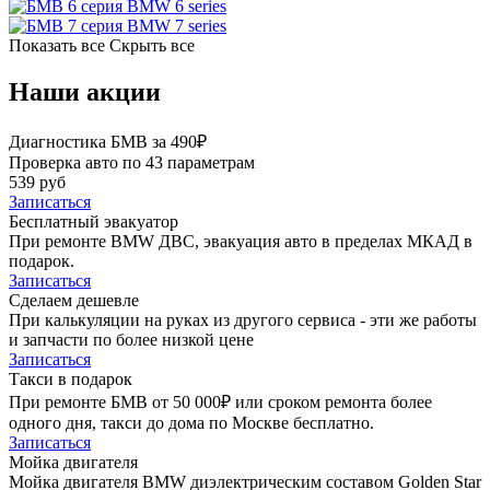
BMW 6 series
BMW 7 series
Показать все
Скрыть все
Наши акции
Диагностика БМВ за 490₽
Проверка авто по 43 параметрам
539 руб
Записаться
Бесплатный эвакуатор
При ремонте BMW ДВС, эвакуация авто в пределах МКАД в
подарок.
Записаться
Сделаем дешевле
При калькуляции на руках из другого сервиса - эти же работы
и запчасти по более низкой цене
Записаться
Такси в подарок
При ремонте БМВ от 50 000₽ или сроком ремонта более
одного дня, такси до дома по Москве бесплатно.
Записаться
Мойка двигателя
Мойка двигателя BMW диэлектрическим составом Golden Star