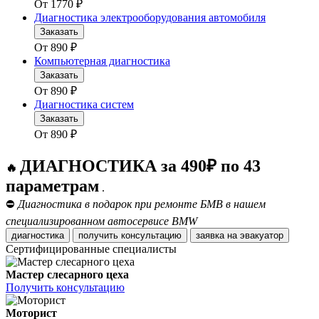
От
1770
₽
Диагностика электрооборудования автомобиля
Заказать
От
890
₽
Компьютерная диагностика
Заказать
От
890
₽
Диагностика систем
Заказать
От
890
₽
ДИАГНОСТИКА за 490₽ по 43
🔥
параметрам
.
⛔
Диагностика в подарок при ремонте БМВ в нашем
специализированном автосервисе BMW
диагностика
получить консультацию
заявка на эвакуатор
Сертифицированные специалисты
Мастер слесарного цеха
Получить консультацию
Моторист