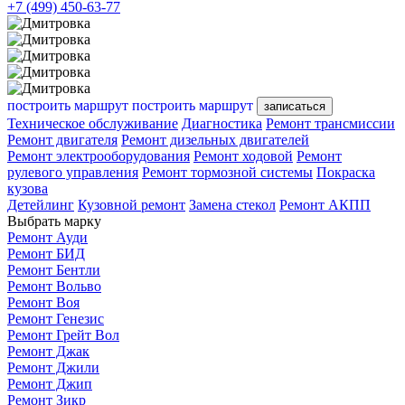
+7 (499) 450-63-77
построить маршрут
построить маршрут
записаться
Техническое обслуживание
Диагностика
Ремонт трансмиссии
Ремонт двигателя
Ремонт дизельных двигателей
Ремонт электрооборудования
Ремонт ходовой
Ремонт
рулевого управления
Ремонт тормозной системы
Покраска
кузова
Детейлинг
Кузовной ремонт
Замена стекол
Ремонт АКПП
Выбрать марку
Ремонт Ауди
Ремонт БИД
Ремонт Бентли
Ремонт Вольво
Ремонт Воя
Ремонт Генезис
Ремонт Грейт Вол
Ремонт Джак
Ремонт Джили
Ремонт Джип
Ремонт Зикр