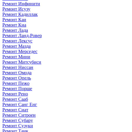
Ремонт Инфинити
Ремонт Исузу
Ремонт Кадиллак
Ремонт Каи
Ремонт Киа
Ремонт Лада
Ремонт Ланд-Ровер
Ремонт Лексус
Ремонт Мазда
Ремонт Мерседес
Ремонт Мини
Ремонт Митсубиси
Ремонт Ниссан
Ремонт Омода
Ремонт Опель
Ремонт Пежо
Ремонт Порше
Ремонт Рено
Ремонт Сааб
Ремонт Санг Енг
Ремонт Сиат
Ремонт Ситроен
Ремонт Субару
Ремонт Сузуки
Ремонт Танк