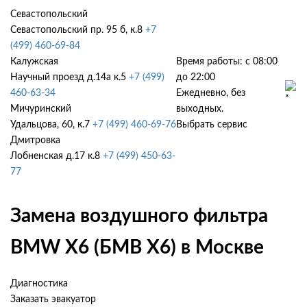
Севастопольский
Севастопольский пр. 95 б, к.8
+7
(499) 460-69-84
Калужская
Время работы: с 08:00
Научный проезд д.14а к.5
+7 (499)
до 22:00
460-63-34
Ежедневно, без
Мичуринский
выходных.
Удальцова, 60, к.7
+7 (499) 460-69-76
Выбрать сервис
Дмитровка
Лобненская д.17 к.8
+7 (499) 450-63-
77
Замена воздушного фильтра
BMW X6 (БМВ Х6) в Москве
Диагностика
Заказать эвакуатор