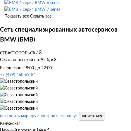
BMW 6 series
BMW 7 series
Показать все
Скрыть все
Сеть специализированных автосервисов
BMW (БМВ)
СЕВАСТОПОЛЬСКИЙ
Севастопольский пр. 95 б, к.8
Ежедневно с 8:00 до 22:00
+7 (499) 460-69-84
построить маршрут
построить маршрут
записаться
Калужская
Научный проезд д.14а к.5