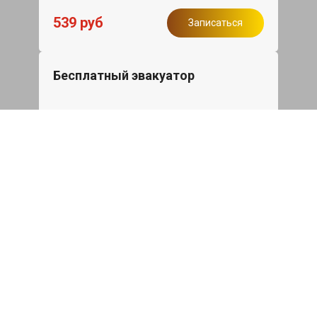
539 руб
Записаться
Бесплатный эвакуатор
При ремонте BMW X6 ДВС, эвакуация
авто в пределах МКАД в подарок.
Записаться
Сделаем дешевле